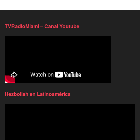
TVRadioMiami – Canal Youtube
Hezbollah en Latinoamérica
Reproductor
de
video