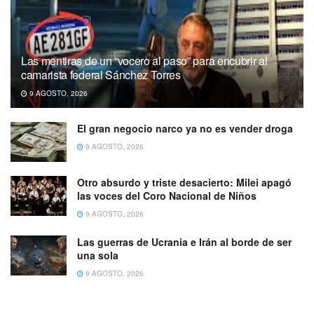
Las mentiras de un “vocero al paso” para encubrir al
camarista federal Sánchez Torres
9 AGOSTO, 2026
El gran negocio narco ya no es vender droga
9 AGOSTO, 2026
Otro absurdo y triste desacierto: Milei apagó
las voces del Coro Nacional de Niños
9 AGOSTO, 2026
Las guerras de Ucrania e Irán al borde de ser
una sola
9 AGOSTO, 2026