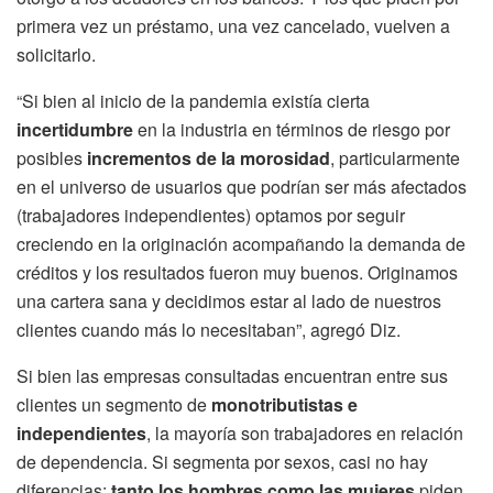
primera vez un préstamo, una vez cancelado, vuelven a
solicitarlo.
“Si bien al inicio de la pandemia existía cierta
incertidumbre
en la industria en términos de riesgo por
posibles
incrementos de la morosidad
, particularmente
en el universo de usuarios que podrían ser más afectados
(trabajadores independientes) optamos por seguir
creciendo en la originación acompañando la demanda de
créditos y los resultados fueron muy buenos. Originamos
una cartera sana y decidimos estar al lado de nuestros
clientes cuando más lo necesitaban”, agregó Diz.
Si bien las empresas consultadas encuentran entre sus
clientes un segmento de
monotributistas e
independientes
, la mayoría son trabajadores en relación
de dependencia. Si segmenta por sexos, casi no hay
diferencias:
tanto los hombres como las mujeres
piden