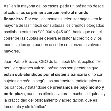
Así, en la mayoría de los casos, pedir un préstamo desde
el celular es su
primer acercamiento al mundo
financiero.
Por eso, los montos suelen ser bajos – en la
mayoría de las fintech consultadas los créditos otorgados
oscilaban entre los $20.000 y $45.000- hasta que con el
correr de las cuotas se genera el historial crediticio y los
montos a los que pueden acceder comienzan a volverse
mayores.
Juan Pablo Bruzzo, CEO de la fintech Moni, explicó: “El
perfil de quienes utilizan préstamos son personas que
están sub-atendidos por el sistema bancario
o no son
sujetos de crédito según los parámetros tradicionales de
los bancos, y tratándose de
préstamos de bajo monto y
corto plazo
, nuestros clientes valoran mucho la liquidez y
la practicidad del otorgamiento y acreditación, que es
inmediata y sin trámites”.