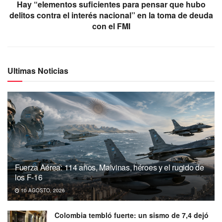
Hay “elementos suficientes para pensar que hubo
delitos contra el interés nacional” en la toma de deuda
con el FMI
Ultimas Noticias
Fuerza Aérea: 114 años, Malvinas, héroes y el rugido de
los F-16
10 AGOSTO, 2026
Colombia tembló fuerte: un sismo de 7,4 dejó