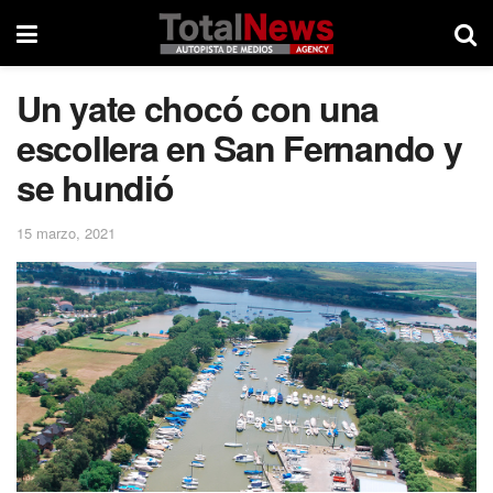
Un yate chocó con una
escollera en San Fernando y
se hundió
15 marzo, 2021