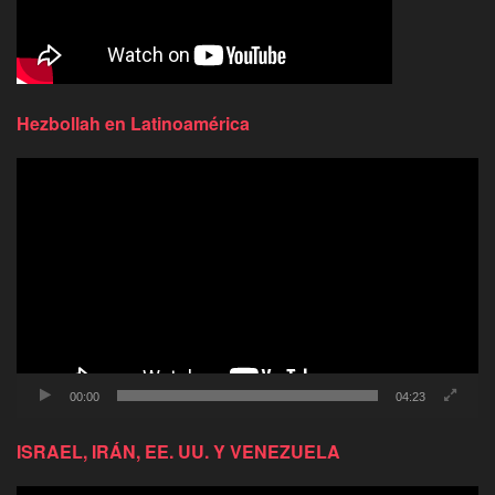
Hezbollah en Latinoamérica
Reproductor
de
video
00:00
04:23
ISRAEL, IRÁN, EE. UU. Y VENEZUELA