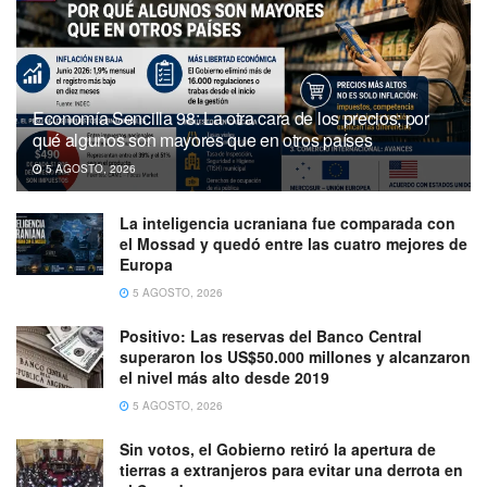
Economía Sencilla 98: La otra cara de los precios; por
qué algunos son mayores que en otros países
5 AGOSTO, 2026
La inteligencia ucraniana fue comparada con
el Mossad y quedó entre las cuatro mejores de
Europa
5 AGOSTO, 2026
Positivo: Las reservas del Banco Central
superaron los US$50.000 millones y alcanzaron
el nivel más alto desde 2019
5 AGOSTO, 2026
Sin votos, el Gobierno retiró la apertura de
tierras a extranjeros para evitar una derrota en