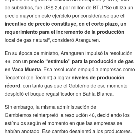
de subsidios, fue US$ 2,4 por millón de BTU.”Se utiliza un
precio mayor en este ejercicio por considerarse que
el
incentivo de precio constituye, en el corto plazo, un
requerimiento para el incremento de la producción
local de gas natural”, consideró Aranguren.
En su época de ministro, Aranguren impulsó la resolución
46, con un
precio “estímulo” para la producción de gas
en Vaca Muerta
. Esa resolución empujó a empresas como
Tecpetrol (de Techint) a lograr
niveles de producción
récord
, con tanto gas que el Gobierno de ese momento
despidió el buque regasificador en Bahía Blanca.
Sin embargo, la misma administración de
Cambiemos reinterpretó la resolución 46, decidiendo los
estímulos según el momento en que las empresas se
habían anotado. Ese cambio desalentó a los productores.