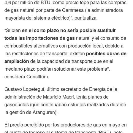
4,6 por millón de BTU, como precio tope para las compras
de gas natural por parte de Cammesa (la administradora
mayorista del sistema eléctrico)”, puntualiza.
“Si bien
en el corto plazo no sería posible sustituir
todas las importaciones de gas
natural y el consumo de
combustibles alternativos con producción local, debido a
las restricciones de transporte, existen
posibles obras de
ampliación
de la capacidad de transporte que en el
mediano plazo podrían solucionar este problema”,
considera Consilium.
Gustavo Lopetegui, último secretario de Energía de la
administración de Mauricio Macri, tenía planes de
gasoductos (que continuaban estudios realizados durante
la gestión de Aranguren).
El precio percibido por los productores de gas en mayo en
el punto de ingreso al sistema de transporte (PIST), neto