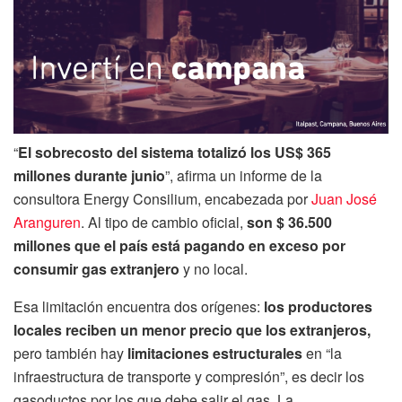
“
El sobrecosto del sistema totalizó los US$ 365
millones durante junio
”, afirma un informe de la
consultora Energy Consilium, encabezada por
Juan José
Aranguren
. Al tipo de cambio oficial,
son $ 36.500
millones que el país está pagando en exceso por
consumir gas extranjero
y no local.
Esa limitación encuentra dos orígenes:
los productores
locales reciben un menor precio que los extranjeros,
pero también hay
limitaciones estructurales
en “la
infraestructura de transporte y compresión”, es decir los
gasoductos por los que debe salir el gas. La