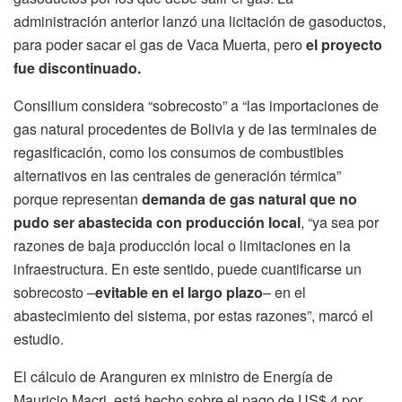
administración anterior lanzó una licitación de gasoductos,
para poder sacar el gas de Vaca Muerta, pero
el proyecto
fue discontinuado.
Consilium considera “sobrecosto” a “las importaciones de
gas natural procedentes de Bolivia y de las terminales de
regasificación, como los consumos de combustibles
alternativos en las centrales de generación térmica”
porque representan
demanda de gas natural que no
pudo ser abastecida con producción local
, “ya sea por
razones de baja producción local o limitaciones en la
infraestructura. En este sentido, puede cuantificarse un
sobrecosto –
evitable en el largo plazo
– en el
abastecimiento del sistema, por estas razones”, marcó el
estudio.
El cálculo de Aranguren ex ministro de Energía de
Mauricio Macri, está hecho sobre el pago de US$ 4 por