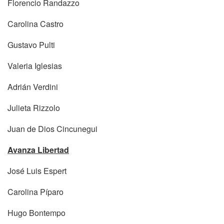
Florencio Randazzo
Carolina Castro
Gustavo Pulti
Valeria Iglesias
Adrián Verdini
Julieta Rizzolo
Juan de Dios Cincunegui
Avanza Libertad
José Luis Espert
Carolina Píparo
Hugo Bontempo