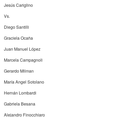
Jesús Cariglino
Vs.
Diego Santilli
Graciela Ocaña
Juan Manuel López
Marcela Campagnoli
Gerardo Milman
María Angel Sotolano
Hernán Lombardi
Gabriela Besana
Alejandro Finocchiaro