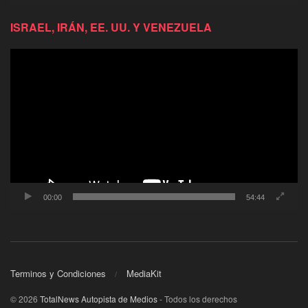
ISRAEL, IRÁN, EE. UU. Y VENEZUELA
Reproductor
de
video
00:00
54:44
Terminos y Condiciones
MediaKit
© 2026
TotalNews Autopista de Medios
- Todos los derechos