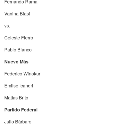
Fernando Ramal
Vanina Biasi
vs.
Celeste Fierro
Pablo Bianco
Nuevo Más
Federico Winokur
Emilse Icandri
Matías Brito
Partido Federal
Julio Bárbaro