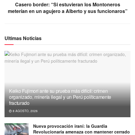
Casero border: “Si estuvieran los Montoneros
meterían en un agujero a Alberto y sus funcionaros”
Ultimas Noticias
Keiko Fujimori ante su prueba más difícil: crimen
organizado, minería ilegal y un Perú políticamente
fracturado
8 AGOSTO, 2026
Nueva provocación iraní: la Guardia
Revolucionaria amenaza con mantener cerrado