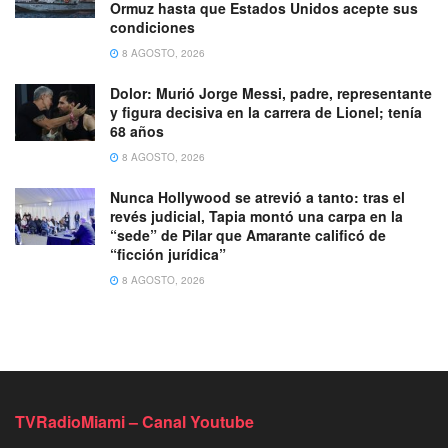
Ormuz hasta que Estados Unidos acepte sus
condiciones
8 AGOSTO, 2026
Dolor: Murió Jorge Messi, padre, representante
y figura decisiva en la carrera de Lionel; tenía
68 años
8 AGOSTO, 2026
Nunca Hollywood se atrevió a tanto: tras el
revés judicial, Tapia montó una carpa en la
“sede” de Pilar que Amarante calificó de
“ficción jurídica”
8 AGOSTO, 2026
TVRadioMiami – Canal Youtube