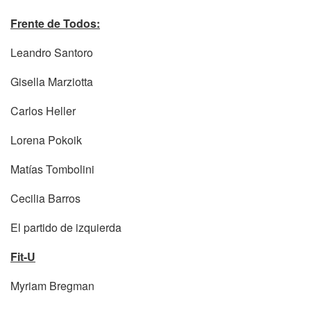
Frente de Todos:
Leandro Santoro
Gisella Marziotta
Carlos Heller
Lorena Pokoik
Matías Tombolini
Cecilia Barros
El partido de izquierda
Fit-U
Myriam Bregman