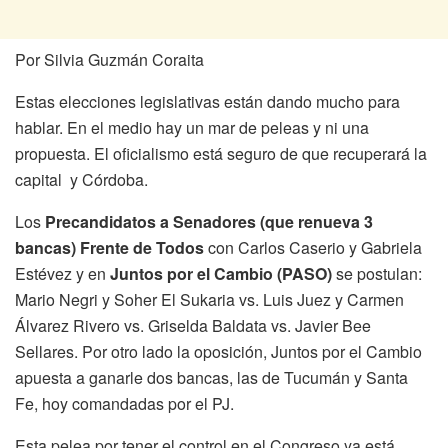
Por Silvia Guzmán Coraita
Estas elecciones legislativas están dando mucho para
hablar. En el medio hay un mar de peleas y ni una
propuesta. El oficialismo está seguro de que recuperará la
capital y Córdoba.
Los
Precandidatos a Senadores (que renueva 3
bancas)
Frente de Todos
con Carlos Caserio y Gabriela
Estévez y en
Juntos por el Cambio (PASO)
se postulan:
Mario Negri y Soher El Sukaria vs. Luis Juez y Carmen
Álvarez Rivero vs. Griselda Baldata vs. Javier Bee
Sellares. Por otro lado la oposición, Juntos por el Cambio
apuesta a ganarle dos bancas, las de Tucumán y Santa
Fe, hoy comandadas por el PJ.
Esta pelea por tener el control en el Congreso ya está