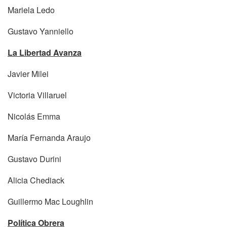
Mariela Ledo
Gustavo Yanniello
La Libertad Avanza
Javier Milei
Victoria Villaruel
Nicolás Emma
María Fernanda Araujo
Gustavo Durini
Alicia Chediack
Guillermo Mac Loughlin
Política Obrera