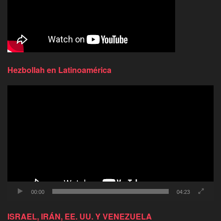
Hezbollah en Latinoamérica
Reproductor
de
video
00:00
04:23
ISRAEL, IRÁN, EE. UU. Y VENEZUELA