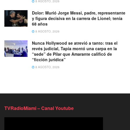
8 AGOSTO, 2026
Dolor: Murió Jorge Messi, padre, representante
y figura decisiva en la carrera de Lionel; tenía
68 años
8 AGOSTO, 2026
Nunca Hollywood se atrevió a tanto: tras el
revés judicial, Tapia montó una carpa en la
“sede” de Pilar que Amarante calificó de
“ficción jurídica”
8 AGOSTO, 2026
TVRadioMiami – Canal Youtube