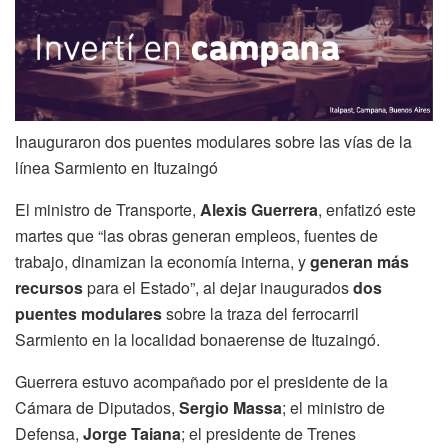
Inauguraron dos puentes modulares sobre las vías de la
línea Sarmiento en Ituzaingó
El ministro de Transporte,
Alexis Guerrera
, enfatizó este
martes que “las obras generan empleos, fuentes de
trabajo, dinamizan la economía interna, y
generan más
recursos
para el Estado”, al dejar inaugurados
dos
puentes modulares
sobre la traza del ferrocarril
Sarmiento en la localidad bonaerense de Ituzaingó.
Guerrera estuvo acompañado por el presidente de la
Cámara de Diputados,
Sergio Massa
; el ministro de
Defensa,
Jorge Taiana
; el presidente de Trenes