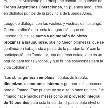
En total, el Ministerio de Transporte construirá, a través de
Trenes Argentinos Operaciones
, 15 puentes modulares
en distintos puntos de la provincia de Buenos Aires.
Luego de dialogar con los vecinos y vecinas de Ituzaingó,
Guerrera afirmó que “esta inauguración, que es
importantísima, se
suma a un montón de obras
próximas a inaugurarse
, que no fueron promesas, que se
continuaron trabajando a pesar de la pandemia. Y con la
participación de Tandanor, una empresa estatal que es un
orgullo para todas y todos, y que brinda soluciones para la
vida cotidiana”.
“Las obras
generan empleos
, fuentes de trabajo,
dinamizan la economía interna
, y generan más recursos
para el Estado. Este puente no se diseñó hace un mes, fue
firmado hace muchos meses como un
proyecto integral
de 15 puentes
para esta línea, de 11 pasos bajo nivel en