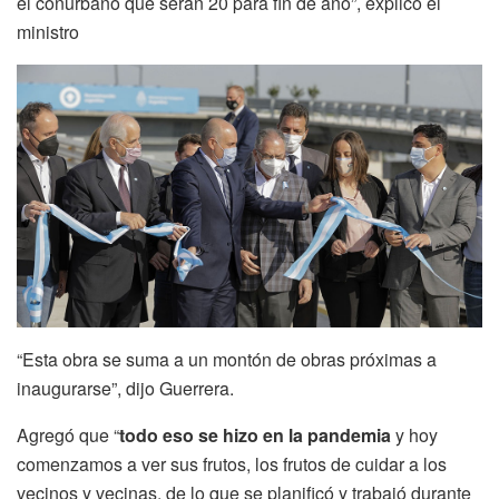
el conurbano que serán 20 para fin de año”, explicó el
ministro
“Esta obra se suma a un montón de obras próximas a
inaugurarse”, dijo Guerrera.
Agregó que “
todo eso se hizo en la pandemia
y hoy
comenzamos a ver sus frutos, los frutos de cuidar a los
vecinos y vecinas, de lo que se planificó y trabajó durante