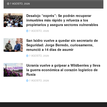
7 AGOSTO, 2026
Desalojo “exprés”: Se podrán recuperar
inmuebles más rápido y refuerza a los
propietarios y asegura sectores vulnerables
7 AGOSTO, 2026
San Isidro vuelve a quedar sin secretario de
Seguridad: Jorge Berredo, curiosamente,
renunció a 14 días de asumir
7 AGOSTO, 2026
Ucrania vuelve a golpear a Wildberries y lleva
la guerra económica al corazón logístico de
Rusia
7 AGOSTO, 2026