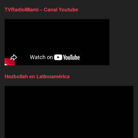
TVRadioMiami – Canal Youtube
Hezbollah en Latinoamérica
Reproductor
de
video