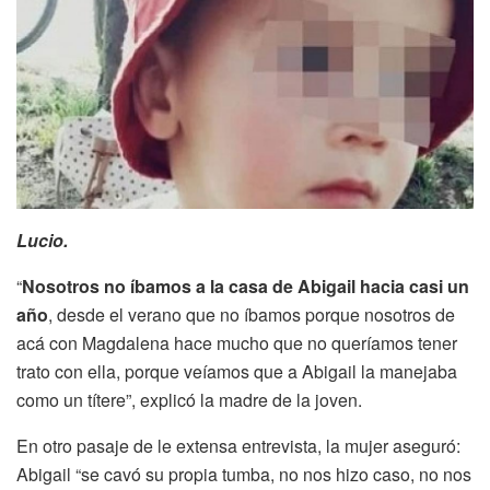
Lucio.
“
Nosotros no
íbamos
a la casa de
Abigail
hacia casi un
año
, desde el verano que no
íbamos
porque nosotros de
acá con Magdalena hace mucho que no queríamos tener
trato con ella, porque veíamos que a
Abigail
la manejaba
como un títere”, explicó la madre de la joven.
En otro pasaje de le extensa entrevista, la mujer aseguró:
Abigail “se cavó su propia tumba, no nos hizo caso, no nos