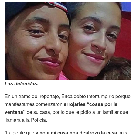
Las detenidas.
En un tramo del reportaje,
Érica
debió interrumpirlo porque
manifestantes comenzaron
arrojarles “cosas por la
ventana”
de su casa, por lo que le pidió a un familiar que
llamara a la Policía.
“La gente que
vino a mi casa nos destrozó la casa
, mis