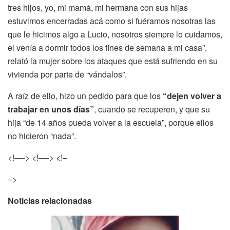
tres hijos, yo, mi mamá, mi hermana con sus hijas
estuvimos encerradas acá como si fuéramos nosotras las
que le hicimos algo a Lucio, nosotros siempre lo cuidamos,
el venía a dormir todos los fines de semana a mi casa”,
relató la mujer sobre los ataques que está sufriendo en su
vivienda por parte de “vándalos”.
A raíz de ello, hizo un pedido para que los
“dejen volver a
trabajar en unos días”
, cuando se recuperen, y que su
hija “de 14 años pueda volver a la escuela”, porque ellos
no hicieron “nada”.
<!—->
<!—-> <!–
–>
Noticias relacionadas