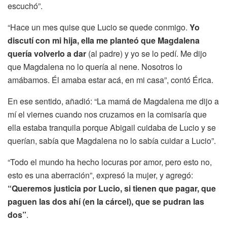
escuchó”.
“Hace un mes quise que Lucio se quede conmigo.
Yo
discutí con mi hija, ella me planteó que Magdalena
quería volverlo a dar
(al padre) y yo se lo pedí. Me dijo
que Magdalena no lo quería al nene. Nosotros lo
amábamos. Él amaba estar acá, en mi casa”, contó
Érica
.
En ese sentido, añadió: “La mamá de Magdalena me dijo a
mí el viernes cuando nos cruzamos en la comisaría que
ella estaba tranquila porque Abigail cuidaba de Lucio y se
querían, sabía que Magdalena no lo sabía cuidar a Lucio”.
“Todo el mundo ha hecho locuras por amor, pero esto no,
esto es una aberración”, expresó la mujer, y agregó:
“Queremos justicia por Lucio, si tienen que pagar, que
paguen las dos ahí (en la cárcel), que se pudran las
dos”
.