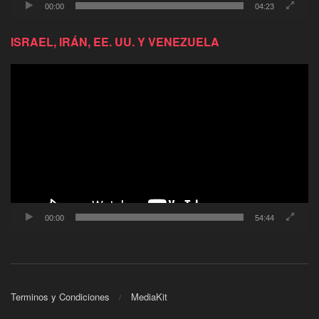
00:00
04:23
ISRAEL, IRÁN, EE. UU. Y VENEZUELA
Reproductor
de
video
00:00
54:44
Terminos y Condiciones
MediaKit