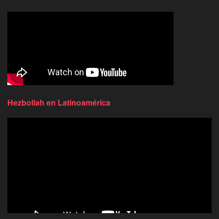
Hezbollah en Latinoamérica
Reproductor
de
video