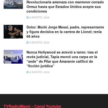
Revolucionaria amenaza con mantener cerrado
Ormuz hasta que Estados Unidos acepte sus
condiciones
8 AGOSTO, 2026
Dolor: Murió Jorge Messi, padre, representante
y figura decisiva en la carrera de Lionel; tenía
68 años
8 AGOSTO, 2026
Nunca Hollywood se atrevió a tanto: tras el
revés judicial, Tapia montó una carpa en la
“sede” de Pilar que Amarante calificó de
“ficción jurídica”
8 AGOSTO, 2026
TVRadioMiami – Canal Youtube