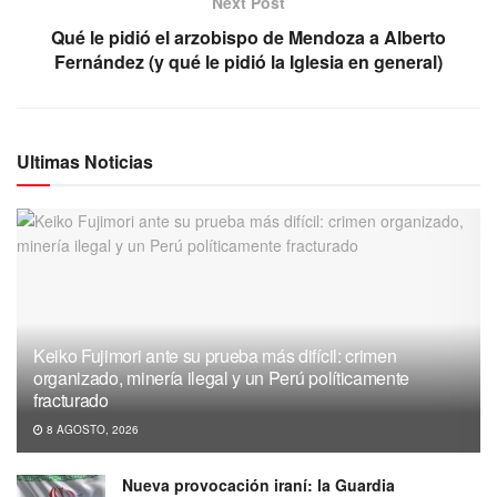
Next Post
Qué le pidió el arzobispo de Mendoza a Alberto
Fernández (y qué le pidió la Iglesia en general)
Ultimas Noticias
Keiko Fujimori ante su prueba más difícil: crimen
organizado, minería ilegal y un Perú políticamente
fracturado
8 AGOSTO, 2026
Nueva provocación iraní: la Guardia