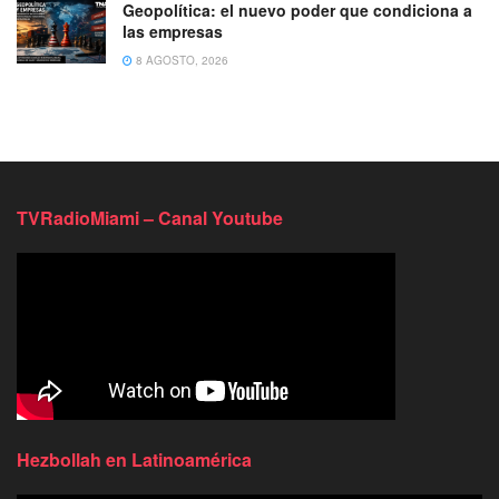
Geopolítica: el nuevo poder que condiciona a
las empresas
8 AGOSTO, 2026
TVRadioMiami – Canal Youtube
Hezbollah en Latinoamérica