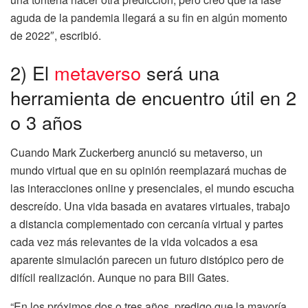
aguda de la pandemia llegará a su fin en algún momento
de 2022″, escribió.
2) El
metaverso
será una
herramienta de encuentro útil en 2
o 3 años
Cuando Mark Zuckerberg anunció su metaverso, un
mundo virtual que en su opinión reemplazará muchas de
las interacciones online y presenciales, el mundo escucha
descreído. Una vida basada en avatares virtuales, trabajo
a distancia complementado con cercanía virtual y partes
cada vez más relevantes de la vida volcados a esa
aparente simulación parecen un futuro distópico pero de
difícil realización. Aunque no para Bill Gates.
“En los próximos dos o tres años, predigo que la mayoría