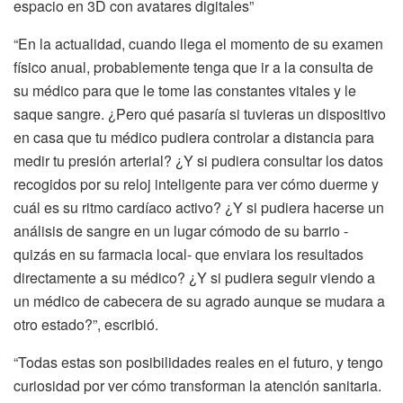
espacio en 3D con avatares digitales”
“En la actualidad, cuando llega el momento de su examen
físico anual, probablemente tenga que ir a la consulta de
su médico para que le tome las constantes vitales y le
saque sangre. ¿Pero qué pasaría si tuvieras un dispositivo
en casa que tu médico pudiera controlar a distancia para
medir tu presión arterial? ¿Y si pudiera consultar los datos
recogidos por su reloj inteligente para ver cómo duerme y
cuál es su ritmo cardíaco activo? ¿Y si pudiera hacerse un
análisis de sangre en un lugar cómodo de su barrio -
quizás en su farmacia local- que enviara los resultados
directamente a su médico? ¿Y si pudiera seguir viendo a
un médico de cabecera de su agrado aunque se mudara a
otro estado?”, escribió.
“Todas estas son posibilidades reales en el futuro, y tengo
curiosidad por ver cómo transforman la atención sanitaria.