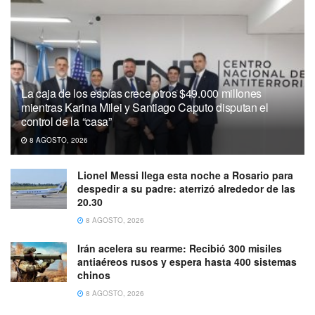
La caja de los espías crece otros $49.000 millones
mientras Karina Milei y Santiago Caputo disputan el
control de la “casa”
8 AGOSTO, 2026
Lionel Messi llega esta noche a Rosario para
despedir a su padre: aterrizó alrededor de las
20.30
8 AGOSTO, 2026
Irán acelera su rearme: Recibió 300 misiles
antiaéreos rusos y espera hasta 400 sistemas
chinos
8 AGOSTO, 2026