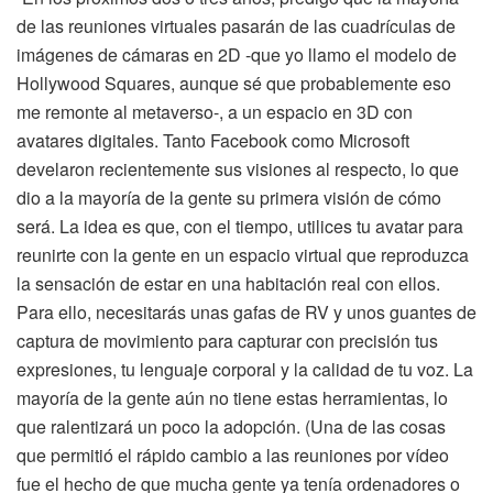
de las reuniones virtuales pasarán de las cuadrículas de
imágenes de cámaras en 2D -que yo llamo el modelo de
Hollywood Squares, aunque sé que probablemente eso
me remonte al metaverso-, a un espacio en 3D con
avatares digitales. Tanto Facebook como Microsoft
develaron recientemente sus visiones al respecto, lo que
dio a la mayoría de la gente su primera visión de cómo
será. La idea es que, con el tiempo, utilices tu avatar para
reunirte con la gente en un espacio virtual que reproduzca
la sensación de estar en una habitación real con ellos.
Para ello, necesitarás unas gafas de RV y unos guantes de
captura de movimiento para capturar con precisión tus
expresiones, tu lenguaje corporal y la calidad de tu voz. La
mayoría de la gente aún no tiene estas herramientas, lo
que ralentizará un poco la adopción. (Una de las cosas
que permitió el rápido cambio a las reuniones por vídeo
fue el hecho de que mucha gente ya tenía ordenadores o