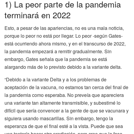
1) La peor parte de la pandemia
terminará en 2022
Esto, a pesar de las apariencias, no es una mala noticia,
porque lo peor no está por llegar. Lo peor -según Gates-
está ocurriendo ahora mismo, y en el transcurso de 2022,
la pandemia empezará a remitir gradualmente. Sin
embargo, Gates señala que la pandemia se está
alargando más de lo previsto debido a la variante delta.
“Debido a la variante Delta y a los problemas de
aceptación de la vacuna, no estamos tan cerca del final de
la pandemia como esperaba. No preveía que apareciera
una variante tan altamente transmisible, y subestimé lo
difícil que sería convencer a la gente de que se vacunara y
siguiera usando mascarillas. Sin embargo, tengo la
esperanza de que el final esté a la vista. Puede que sea
una tontería hacer otra predicción, pero creo que la fase