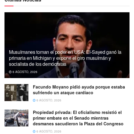
Musulmanes toman el poder en USA: El-Sayed ganó la
primaria en Michigan y expone el giro musulmán y
socialista de los demócratas
6 AGOSTO, 2026
Facundo Moyano pidió ayuda porque estaba
sufriendo un ataque cardíaco
6 AGOSTO, 2026
Propiedad privada: El oficialismo resistió el
primer embate en el Senado mientras
desmanes sacudieron la Plaza del Congreso
6 AGOSTO, 2026