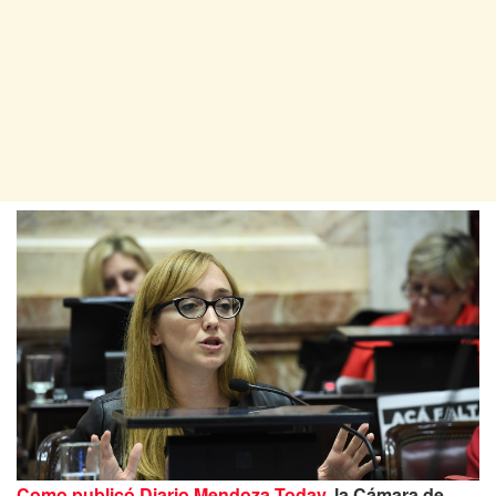
Como publicó Diario Mendoza Today
, la Cámara de