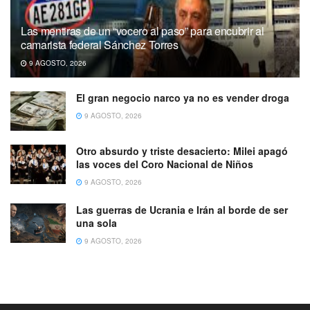
Las mentiras de un “vocero al paso” para encubrir al
camarista federal Sánchez Torres
9 AGOSTO, 2026
El gran negocio narco ya no es vender droga
9 AGOSTO, 2026
Otro absurdo y triste desacierto: Milei apagó
las voces del Coro Nacional de Niños
9 AGOSTO, 2026
Las guerras de Ucrania e Irán al borde de ser
una sola
9 AGOSTO, 2026