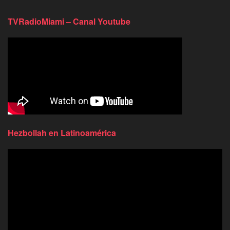
TVRadioMiami – Canal Youtube
Hezbollah en Latinoamérica
Reproductor
de
video