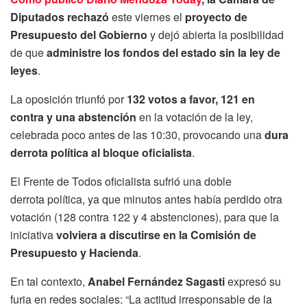
Diputados
rechazó
este viernes el
proyecto de
Presupuesto del Gobierno
y dejó abierta la posibilidad
de que
administre los fondos del estado
sin la ley de
leyes
.
La oposición triunfó por
132 votos a favor, 121 en
contra
y una abstención
en la votación de la ley,
celebrada poco antes de las 10:30, provocando una
dura
derrota política al bloque oficialista
.
El Frente de Todos oficialista sufrió una doble
derrota política, ya que minutos antes había perdido otra
votación (128 contra 122 y 4 abstenciones), para que la
iniciativa
volviera a discutirse en la Comisión de
Presupuesto y Hacienda
.
En tal contexto,
Anabel Fernández Sagasti
expresó su
furia en redes sociales: “La actitud irresponsable de la