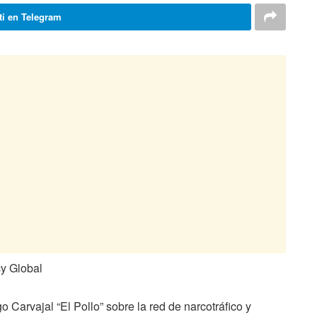
i en Telegram
y Global
Carvajal “El Pollo” sobre la red de narcotráfico y