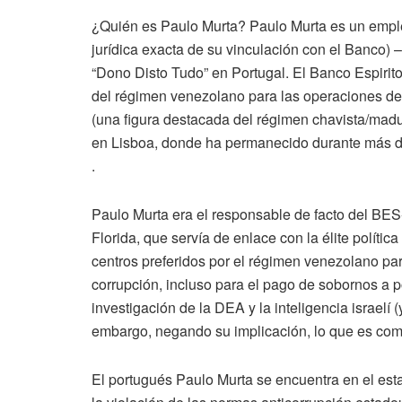
¿Quién es Paulo Murta? Paulo Murta es un emplea
jurídica exacta de su vinculación con el Banco) 
“Dono Disto Tudo” en Portugal. El Banco Espirito
del régimen venezolano para las operaciones d
(una figura destacada del régimen chavista/madu
en Lisboa, donde ha permanecido durante más d
.
Paulo Murta era el responsable de facto del BES
Florida, que servía de enlace con la élite polít
centros preferidos por el régimen venezolano par
corrupción, incluso para el pago de sobornos a 
investigación de la DEA y la inteligencia israelí 
embargo, negando su implicación, lo que es comp
El portugués Paulo Murta se encuentra en el est