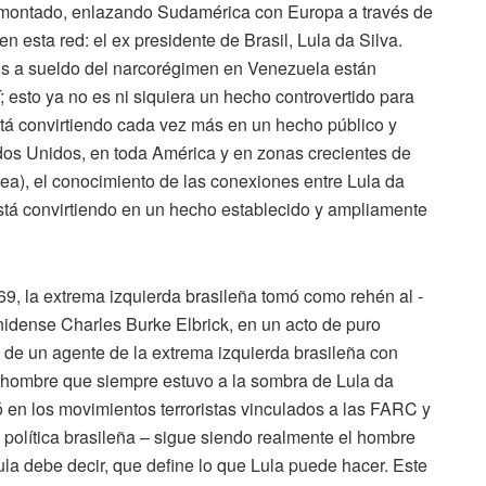
 montado, enlazando Sudamérica con Europa a través de
 esta red: el ex presidente de Brasil, Lula da Silva.
vos a sueldo del narcorégimen en Venezuela están
; esto ya no es ni siquiera un hecho controvertido para
tá convirtiendo cada vez más en un hecho público y
dos Unidos, en toda América y en zonas crecientes de
ea), el conocimiento de las conexiones entre Lula da
stá convirtiendo en un hecho establecido y ampliamente
69, la extrema izquierda brasileña tomó como rehén al -
idense Charles Burke Elbrick, en un acto de puro
ón de un agente de la extrema izquierda brasileña con
 hombre que siempre estuvo a la sombra de Lula da
ió en los movimientos terroristas vinculados a las FARC y
 política brasileña – sigue siendo realmente el hombre
ula debe decir, que define lo que Lula puede hacer. Este