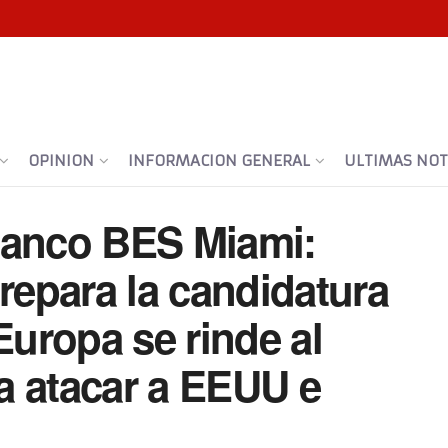
OPINION
INFORMACION GENERAL
ULTIMAS NOTI
Banco BES Miami:
epara la candidatura
Europa se rinde al
a atacar a EEUU e