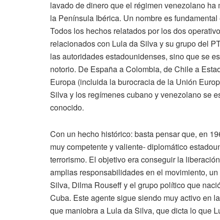
lavado de dinero que el régimen venezolano ha
la Península Ibérica. Un nombre es fundamental en
Todos los hechos relatados por los dos operati
relacionados con Lula da Silva y su grupo del PT
las autoridades estadounidenses, sino que se es
notorio. De España a Colombia, de Chile a Esta
Europa (incluida la burocracia de la Unión Europ
Silva y los regímenes cubano y venezolano se e
conocido.
Con un hecho histórico: basta pensar que, en 19
muy competente y valiente- diplomático estadoun
terrorismo. El objetivo era conseguir la liberaci
amplias responsabilidades en el movimiento, un
Silva, Dilma Rouseff y el grupo político que nac
Cuba. Este agente sigue siendo muy activo en la
que maniobra a Lula da Silva, que dicta lo que L