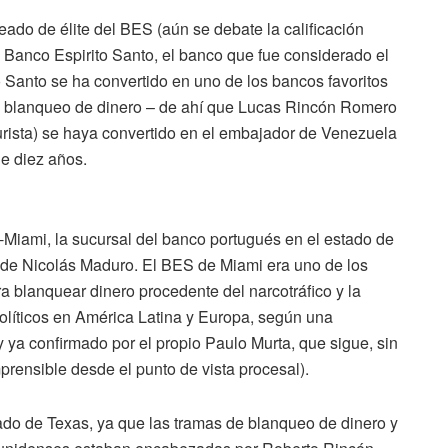
do de élite del BES (aún se debate la calificación
– Banco Espirito Santo, el banco que fue considerado el
 Santo se ha convertido en uno de los bancos favoritos
e blanqueo de dinero – de ahí que Lucas Rincón Romero
rista) se haya convertido en el embajador de Venezuela
e diez años.
-Miami, la sucursal del banco portugués en el estado de
ica de Nicolás Maduro. El BES de Miami era uno de los
a blanquear dinero procedente del narcotráfico y la
políticos en América Latina y Europa, según una
(y ya confirmado por el propio Paulo Murta, que sigue, sin
rensible desde el punto de vista procesal).
ado de Texas, ya que las tramas de blanqueo de dinero y