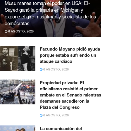
Musulmanes toman el poder en USA: El-
Sayed ganó la primaria en Michigan y
expone el giro musulmán y socialista de los
demócratas
6 AGOSTO, 2026
Facundo Moyano pidió ayuda
porque estaba sufriendo un
ataque cardíaco
6 AGOSTO, 2026
Propiedad privada: El
oficialismo resistió el primer
embate en el Senado mientras
desmanes sacudieron la
Plaza del Congreso
6 AGOSTO, 2026
La comunicación del