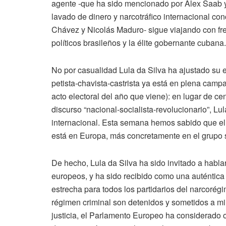
agente -que ha sido mencionado por Alex Saab y
lavado de dinero y narcotráfico internacional c
Chávez y Nicolás Maduro- sigue viajando con fre
políticos brasileños y la élite gobernante cubana.
No por casualidad Lula da Silva ha ajustado su e
petista-chavista-castrista ya está en plena camp
acto electoral del año que viene): en lugar de c
discurso “nacional-socialista-revolucionario”, L
internacional. Esta semana hemos sabido que el
está en Europa, más concretamente en el grupo 
De hecho, Lula da Silva ha sido invitado a habla
europeos, y ha sido recibido como una auténtica
estrecha para todos los partidarios del narcoré
régimen criminal son detenidos y sometidos a mi
justicia, el Parlamento Europeo ha considerado 