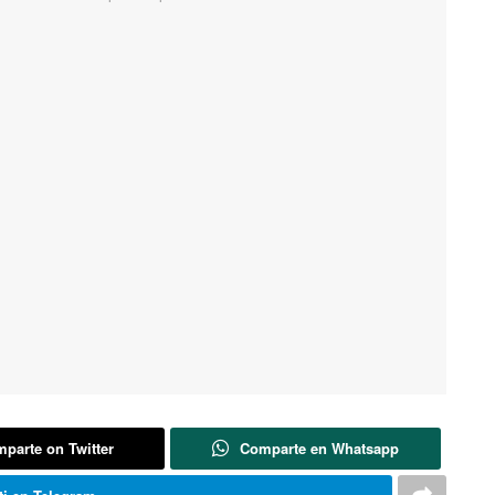
parte on Twitter
Comparte en Whatsapp