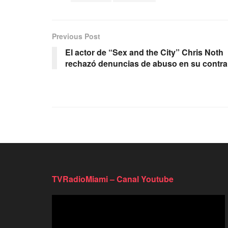
Previous Post
El actor de “Sex and the City” Chris Noth
rechazó denuncias de abuso en su contra
TVRadioMiami – Canal Youtube