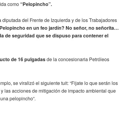
ocida como
“Pelopincho”.
la diputada del Frente de Izquierda y de los Trabajadores
Pelopincho en un feo jardín? No señor, no señorita…
a de seguridad que se dispuso para contener el
ducto de 16 pulgadas
de la concesionaria Petróleos
lo, se viralizó el siguiente tuit: “Fijate lo que serán los
a y las acciones de mitigación de impacto ambiental que
 una pelopincho”.