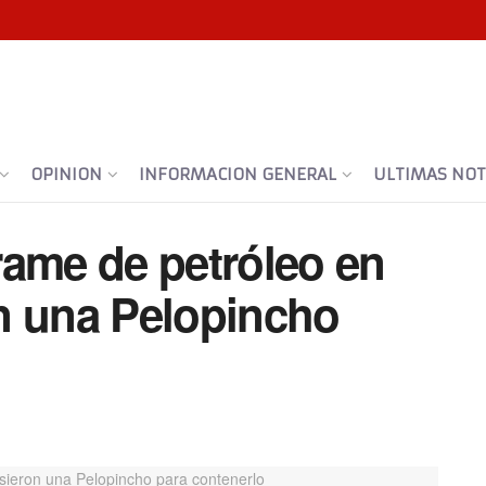
OPINION
INFORMACION GENERAL
ULTIMAS NOTI
rame de petróleo en
n una Pelopincho