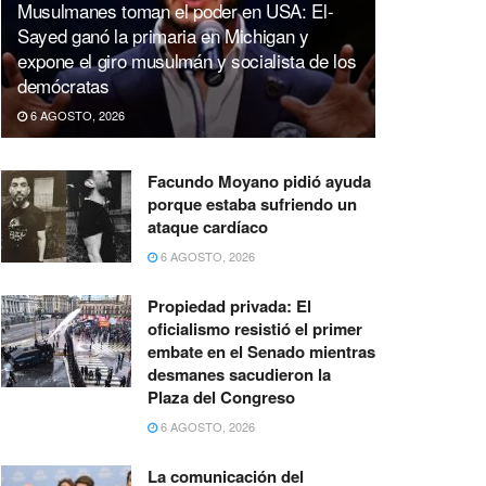
Musulmanes toman el poder en USA: El-
Sayed ganó la primaria en Michigan y
expone el giro musulmán y socialista de los
demócratas
6 AGOSTO, 2026
Facundo Moyano pidió ayuda
porque estaba sufriendo un
ataque cardíaco
6 AGOSTO, 2026
Propiedad privada: El
oficialismo resistió el primer
embate en el Senado mientras
desmanes sacudieron la
Plaza del Congreso
6 AGOSTO, 2026
La comunicación del