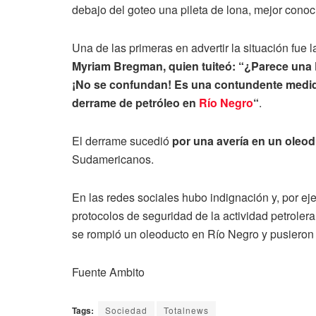
debajo del goteo una pileta de lona, mejor con
Una de las primeras en advertir la situación fue 
Myriam Bregman, quien tuiteó: “¿Parece una 
¡No se confundan! Es una contundente medid
derrame de petróleo en
Río Negro
“
.
El derrame sucedió
por una avería en un oleo
Sudamericanos.
En las redes sociales hubo indignación y, por ejemp
protocolos de seguridad de la actividad petroler
se rompió un oleoducto en Río Negro y pusieron
Fuente Ambito
Tags:
Sociedad
Totalnews