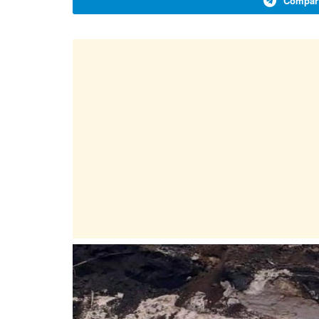
Compart