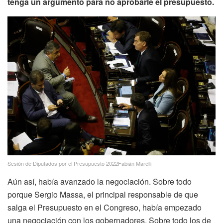
tenga un argumento para no aprobarle el presupuesto.
Sesión de Diputados por el Presupuesto 2022Fabián Marelli
Aún así, había avanzado la negociación. Sobre todo
porque Sergio Massa, el principal responsable de que
salga el Presupuesto en el Congreso, había empezado
una negociación con los gobernadores. Sobre todo los de