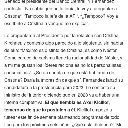
Senado el presidente del Banco Central. Y Fernández
contesta: “No sabía que no lo tenía, le voy a preguntar a
Cristina”. “Tampoco la jefa de la AFI”. “¿Tampoco? Voy a
escribirle a Cristina a ver qué me explica”.
Le preguntaron al Presidente por la relación con Cristina
Kirchner, y contestó algo parecido a lo siguiente, sin hablar
de ella: “Máximo es distinto de Cristina, es como Néstor.
Como carece de carisma tiene la racionalidad de Néstor, y
a mi me gustan los líderes racionales no los personalistas
carismáticos”. ¿Se da cuenta de que está hablando de
Cristina? Daría la impresión de que sí. Fernández lanzó su
candidatura a la presidencia para 2023. Le contestó su
ministro del Interior diciendo que en 2023 va a haber una
interna competitiva.
El que tiembla es Axel Kicillof,
temeroso de que lo postulen a él
. Kicillof empezó a
tuitear este fin de semana planteando programas de todo
tipo para los próximos seis años. ¿Qué está diciendo? “Me