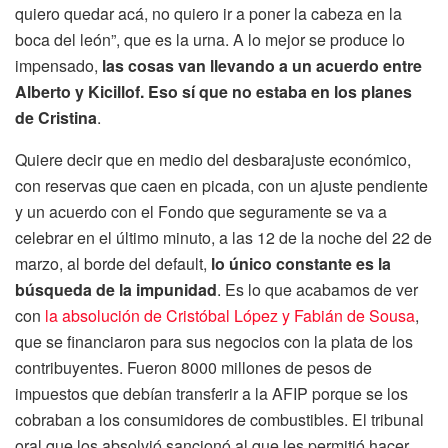
quiero quedar acá, no quiero ir a poner la cabeza en la
boca del león”, que es la urna. A lo mejor se produce lo
impensado,
las cosas van llevando a un acuerdo entre
Alberto y Kicillof. Eso sí que no estaba en los planes
de Cristina
.
Quiere decir que en medio del desbarajuste económico,
con reservas que caen en picada, con un ajuste pendiente
y un acuerdo con el Fondo que seguramente se va a
celebrar en el último minuto, a las 12 de la noche del 22 de
marzo, al borde del default,
lo único constante es la
búsqueda de la impunidad
. Es lo que acabamos de ver
con
la absolución de Cristóbal López y Fabián de Sousa
,
que se financiaron para sus negocios con la plata de los
contribuyentes. Fueron 8000 millones de pesos de
impuestos que debían transferir a la AFIP porque se los
cobraban a los consumidores de combustibles. El tribunal
oral que los absolvió sancionó al que les permitió hacer