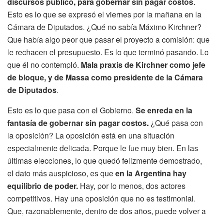
discursos público, para gobernar sin pagar costos
.
Esto es lo que se expresó el viernes por la mañana en la
Cámara de Diputados. ¿Qué no sabía Máximo Kirchner?
Que había algo peor que pasar el proyecto a comisión: que
le rechacen el presupuesto. Es lo que terminó pasando. Lo
que él no contempló.
Mala praxis de Kirchner como jefe
de bloque, y de Massa como presidente de la Cámara
de Diputados
.
Esto es lo que pasa con el Gobierno.
Se enreda en la
fantasía de gobernar sin pagar costos.
¿Qué pasa con
la oposición? La oposición está en una situación
especialmente delicada. Porque le fue muy bien. En las
últimas elecciones, lo que quedó felizmente demostrado,
el dato más auspicioso, es que
en la Argentina hay
equilibrio de poder.
Hay, por lo menos, dos actores
competitivos. Hay una oposición que no es testimonial.
Que, razonablemente, dentro de dos años, puede volver a