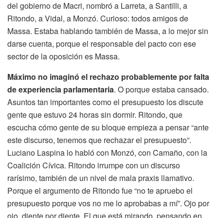
del gobierno de Macri, nombró a Larreta, a Santilli, a
Ritondo, a Vidal, a Monzó. Curioso: todos amigos de
Massa. Estaba hablando también de Massa, a lo mejor sin
darse cuenta, porque el responsable del pacto con ese
sector de la oposición es Massa.
Máximo no imaginó el rechazo probablemente por falta
de experiencia parlamentaria
. O porque estaba cansado.
Asuntos tan importantes como el presupuesto los discute
gente que estuvo 24 horas sin dormir. Ritondo, que
escucha cómo gente de su bloque empieza a pensar “ante
este discurso, tenemos que rechazar el presupuesto”.
Luciano Laspina lo habló con Monzó, con Camaño, con la
Coalición Cívica. Ritondo irrumpe con un discurso
rarísimo, también de un nivel de mala praxis llamativo.
Porque el argumento de Ritondo fue “no te apruebo el
presupuesto porque vos no me lo aprobabas a mí”. Ojo por
ojo, diente por diente. El que está mirando, pensando en