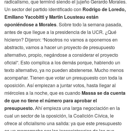
radicalismo, que terminó siendo el jujeño Gerardo Morales.
Un sector del partido identificado con
Rodrigo de Loredo,
Emiliano Yacobitti y Martín Lousteau están
oponiéndose a Morales
. Sobre todo la semana pasada,
antes de que llegue a la presidencia de la UCR. ¿Qué
hicieron? Dijeron: “Nosotros no vamos a oponernos en
abstracto, vamos a hacer un proyecto de presupuesto
alternativo, propio, negándose a considerar el proyecto
oficial”. Esto complica a los demás porque, habiendo un
texto alternativo, ya no pueden abstenerse. Mucho menos
acompañar. Tienen que votar un presupuesto con toda la
oposición. Así empiezan a juntar votos, hasta llegar al
miércoles a la noche, que es cuando
Massa se da cuenta
de que no tiene el número para aprobar el
presupuesto.
Ahí empieza una larga negociación en la
cual un sector de la oposición, la Coalición Cívica, le
ofrece al oficialismo una salida: ya que este presupuesto
es un mamarracho por las inconsistencias de las que