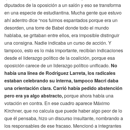
diputados de la oposición a un salón y eso se transforma
en una especie de estudiantina. Mucha gente que estuvo
ahí adentro dice “nos fuimos espantados porque era un
desorden, una torre de Babel donde todo el mundo
hablaba, se gritaban entre ellos, era imposible distinguir
una consigna. Nadie indicaba un curso de acción. Y
tampoco, esto es lo más importante, recibían indicaciones
desde el liderazgo político de la coalición, porque esa
oposición carece de un liderazgo político unificado.
No
había una línea de Rodríguez Larreta, los radicales
estaban celebrando su interna, tampoco Macri daba
una orientación clara. Carrió había pedido abstención
pero era ya algo abstracto,
porque ahora había una
votación en contra. En ese cuadro aparece Máximo
Kirchner, que no calcula que puede haber algo peor de lo
que él pensaba, hizo un discurso insultante, nombrando a
los responsables de ese fracaso. Mencionó a integrantes