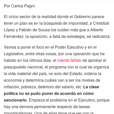
Por Carlos Pagni
El único sector de la realidad donde el Gobierno parece
tener un plan es en la búsqueda de impunidad; a Cristóbal
López y Fabián de Sousa los cuidan más que a Alberto
Fernández; la oposición, a falta de estrategia, se radicaliza
Vamos a poner el foco en el Poder Ejecutivo y en el
Legislativo, entre otras cosas, por una operación que ha
habido en los últimos días: el
intento fallido
de aprobar el
presupuesto nacional, el programa con el cual se organiza
la vida material del país, no solo del Estado, ordena la
economía y determina cuáles van a ser los niveles de
inflación, pobreza, deterioro del salario, etc.
La clase
política no se pudo poner de acuerdo en cómo
sancionarlo
. Empieza el problema en el Ejecutivo, porque
hay una demora permanente respecto de tareas
importantísimas. Una de ellas tiene que ver con la