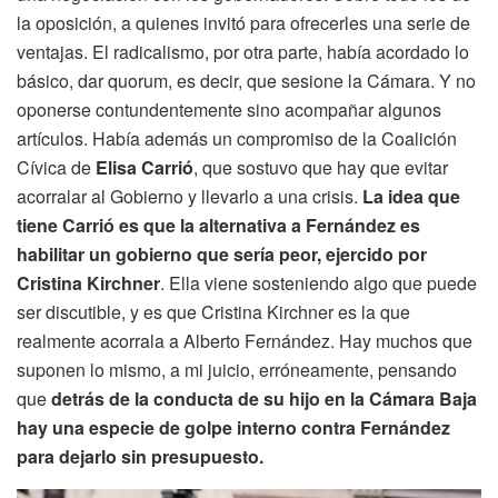
la oposición, a quienes invitó para ofrecerles una serie de
ventajas. El radicalismo, por otra parte, había acordado lo
básico, dar quorum, es decir, que sesione la Cámara. Y no
oponerse contundentemente sino acompañar algunos
artículos. Había además un compromiso de la Coalición
Cívica de
Elisa Carrió
, que sostuvo que hay que evitar
acorralar al Gobierno y llevarlo a una crisis.
La idea que
tiene Carrió es que la alternativa a Fernández es
habilitar un gobierno que sería peor, ejercido por
Cristina Kirchner
. Ella viene sosteniendo algo que puede
ser discutible, y es que Cristina Kirchner es la que
realmente acorrala a Alberto Fernández. Hay muchos que
suponen lo mismo, a mi juicio, erróneamente, pensando
que
detrás de la conducta de su hijo en la Cámara Baja
hay una especie de golpe interno contra Fernández
para dejarlo sin presupuesto.