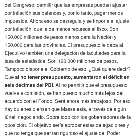
del Congreso: permitir que las empresas puedan ajustar
por inflación sus balances y, por lo tanto, pagar menos
impuestos. Ahora eso se desregula y se impone el ajuste
por inflación, que le da menos recursos al fisco. Son
150.000 millones de pesos menos para la Nación y
150.000 para las provincias. El presupuesto le daba al
Ejecutivo también una delegación de facultades para la
tasa de estadística. Son 120.000 millones de pesos.
Tampoco dispone el Gobierno de eso. ¿Qué quiere decir?
Que
al no tener presupuesto, aumentaron el déficit en
seis décimas del PBI
. Al no permitir que el presupuesto
vuelva a comisión, se han puesto mucho más lejos del
acuerdo con el Fondo. Será ahora más trabajoso. Por eso
hay quienes piensan que Massa está, a través de algún
túnel, negociando. Sobre todo con los gobernadores de la
oposición. El objetivo sería aprobar estas delegaciones y
que no tenga que ser tan riguroso el ajuste del Poder