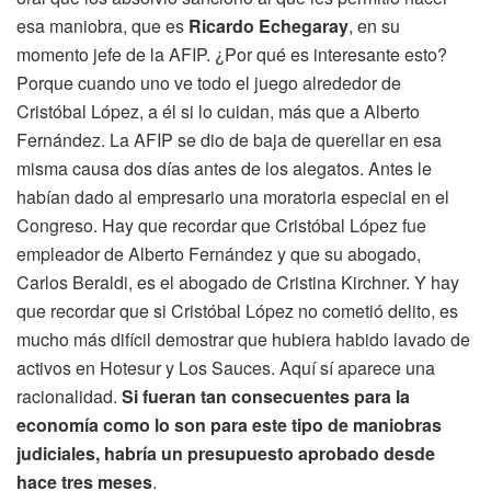
esa maniobra, que es
Ricardo Echegaray
, en su
momento jefe de la AFIP. ¿Por qué es interesante esto?
Porque cuando uno ve todo el juego alrededor de
Cristóbal López, a él si lo cuidan, más que a Alberto
Fernández. La AFIP se dio de baja de querellar en esa
misma causa dos días antes de los alegatos. Antes le
habían dado al empresario una moratoria especial en el
Congreso. Hay que recordar que Cristóbal López fue
empleador de Alberto Fernández y que su abogado,
Carlos Beraldi, es el abogado de Cristina Kirchner. Y hay
que recordar que si Cristóbal López no cometió delito, es
mucho más difícil demostrar que hubiera habido lavado de
activos en Hotesur y Los Sauces. Aquí sí aparece una
racionalidad.
Si fueran tan consecuentes para la
economía como lo son para este tipo de maniobras
judiciales, habría un presupuesto aprobado desde
hace tres meses
.