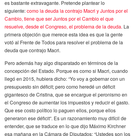
es bastante extravagante. Pretende plantear lo
siguiente:
como la deuda la contrajo Macri y Juntos por el
Cambio, tiene que ser Juntos por el Cambio el que
resuelve, desde el Congreso, el problema de la deuda.
La
primera objeción que merece esta idea es que la gente
votó al Frente de Todos para resolver el problema de la
deuda que contrajo Macri.
Pero además hay algo disparatado en términos de la
concepción del Estado. Porque es como si Macri, cuando
llegó en 2015, hubiera dicho: “Yo voy a gobernar con un
presupuesto sin déficit; pero como heredé un déficit
gigantesco de Cristina, que se encargue el peronismo en
el Congreso de aumentar los impuestos y reducir el gasto.
Que ese costo político lo paguen ellos, porque ellos
generaron ese déficit”. Es un razonamiento muy difícil de
entender, que se traduce en lo que dijo Máximo Kirchner
esa mañana en la Cámara de Diputados: “Ustedes son los