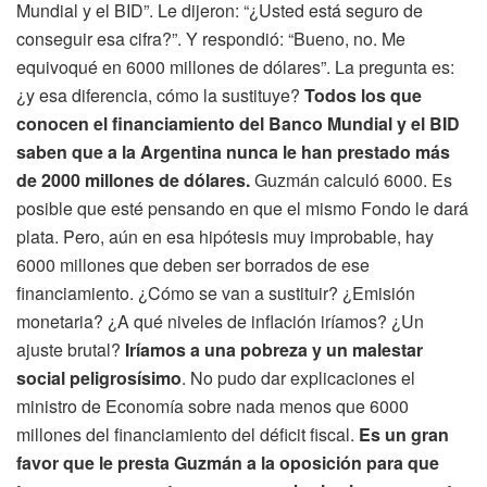
Mundial y el BID”. Le dijeron: “¿Usted está seguro de
conseguir esa cifra?”. Y respondió: “Bueno, no. Me
equivoqué en 6000 millones de dólares”. La pregunta es:
¿y esa diferencia, cómo la sustituye?
Todos los que
conocen el financiamiento del Banco Mundial y el BID
saben que a la Argentina nunca le han prestado más
de 2000 millones de dólares.
Guzmán calculó 6000. Es
posible que esté pensando en que el mismo Fondo le dará
plata. Pero, aún en esa hipótesis muy improbable, hay
6000 millones que deben ser borrados de ese
financiamiento. ¿Cómo se van a sustituir? ¿Emisión
monetaria? ¿A qué niveles de inflación iríamos? ¿Un
ajuste brutal?
Iríamos a una pobreza y un malestar
social peligrosísimo
. No pudo dar explicaciones el
ministro de Economía sobre nada menos que 6000
millones del financiamiento del déficit fiscal.
Es un gran
favor que le presta Guzmán a la oposición para que