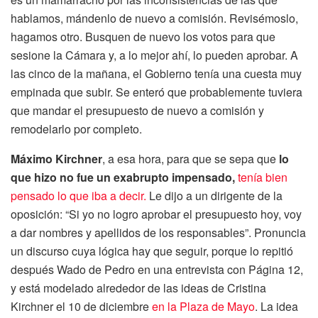
hablamos, mándenlo de nuevo a comisión. Revisémoslo,
hagamos otro. Busquen de nuevo los votos para que
sesione la Cámara y, a lo mejor ahí, lo pueden aprobar. A
las cinco de la mañana, el Gobierno tenía una cuesta muy
empinada que subir. Se enteró que probablemente tuviera
que mandar el presupuesto de nuevo a comisión y
remodelarlo por completo.
Máximo Kirchner
, a esa hora, para que se sepa que
lo
que hizo no fue un exabrupto impensado,
tenía bien
pensado lo que iba a decir.
Le dijo a un dirigente de la
oposición: “Si yo no logro aprobar el presupuesto hoy, voy
a dar nombres y apellidos de los responsables”. Pronuncia
un discurso cuya lógica hay que seguir, porque lo repitió
después Wado de Pedro en una entrevista con Página 12,
y está modelado alrededor de las ideas de Cristina
Kirchner el 10 de diciembre
en la Plaza de Mayo
. La idea