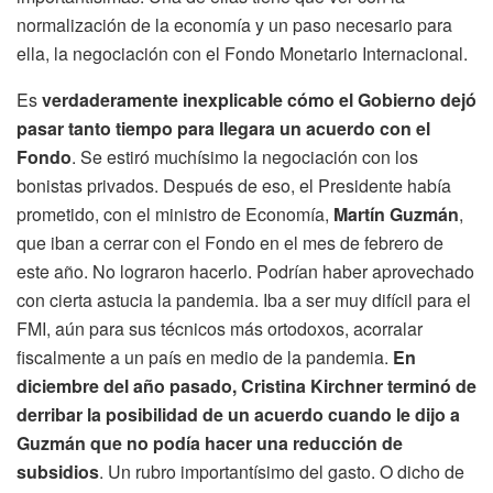
normalización de la economía y un paso necesario para
ella, la negociación con el Fondo Monetario Internacional.
Es
verdaderamente inexplicable cómo el Gobierno dejó
pasar tanto tiempo para llegara un acuerdo con el
Fondo
. Se estiró muchísimo la negociación con los
bonistas privados. Después de eso, el Presidente había
prometido, con el ministro de Economía,
Martín Guzmán
,
que iban a cerrar con el Fondo en el mes de febrero de
este año. No lograron hacerlo. Podrían haber aprovechado
con cierta astucia la pandemia. Iba a ser muy difícil para el
FMI, aún para sus técnicos más ortodoxos, acorralar
fiscalmente a un país en medio de la pandemia.
En
diciembre del año pasado, Cristina Kirchner terminó de
derribar la posibilidad de un acuerdo cuando le dijo a
Guzmán que no podía hacer una reducción de
subsidios
. Un rubro importantísimo del gasto. O dicho de