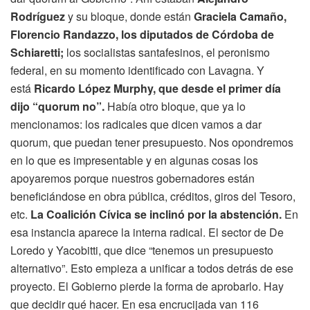
Rodríguez
y su bloque, donde están
Graciela Camaño,
Florencio Randazzo, los diputados de Córdoba de
Schiaretti;
los socialistas santafesinos, el peronismo
federal, en su momento identificado con Lavagna. Y
está
Ricardo López Murphy, que desde el primer día
dijo “quorum no”.
Había otro bloque, que ya lo
mencionamos: los radicales que dicen vamos a dar
quorum, que puedan tener presupuesto. Nos opondremos
en lo que es impresentable y en algunas cosas los
apoyaremos porque nuestros gobernadores están
beneficiándose en obra pública, créditos, giros del Tesoro,
etc.
La Coalición Cívica se inclinó por la abstención.
En
esa instancia aparece la interna radical. El sector de De
Loredo y Yacobitti, que dice “tenemos un presupuesto
alternativo”. Esto empieza a unificar a todos detrás de ese
proyecto. El Gobierno pierde la forma de aprobarlo. Hay
que decidir qué hacer. En esa encrucijada van 116