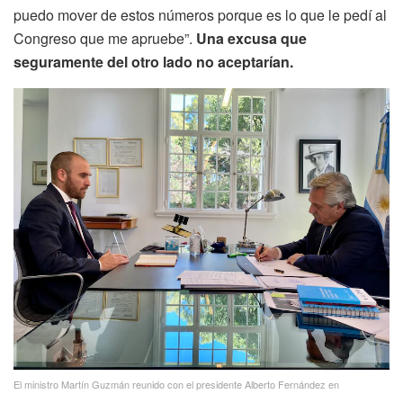
puedo mover de estos números porque es lo que le pedí al
Congreso que me apruebe”.
Una excusa que
seguramente del otro lado no aceptarían.
El ministro Martín Guzmán reunido con el presidente Alberto Fernández en