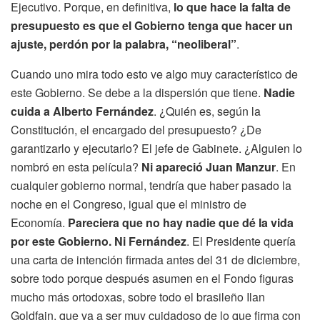
Ejecutivo. Porque, en definitiva,
lo que hace la falta de
presupuesto es que el Gobierno tenga que hacer un
ajuste, perdón por la palabra, “neoliberal”
.
Cuando uno mira todo esto ve algo muy característico de
este Gobierno. Se debe a la dispersión que tiene.
Nadie
cuida a Alberto Fernández
. ¿Quién es, según la
Constitución, el encargado del presupuesto? ¿De
garantizarlo y ejecutarlo? El jefe de Gabinete. ¿Alguien lo
nombró en esta película?
Ni apareció Juan Manzur
. En
cualquier gobierno normal, tendría que haber pasado la
noche en el Congreso, igual que el ministro de
Economía.
Pareciera que no hay nadie que dé la vida
por este Gobierno. Ni Fernández
. El Presidente quería
una carta de intención firmada antes del 31 de diciembre,
sobre todo porque después asumen en el Fondo figuras
mucho más ortodoxas, sobre todo el brasileño Ilan
Goldfajn, que va a ser muy cuidadoso de lo que firma con