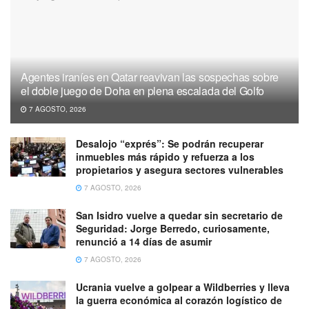
Agentes iraníes en Qatar reavivan las sospechas sobre
el doble juego de Doha en plena escalada del Golfo
7 AGOSTO, 2026
Desalojo “exprés”: Se podrán recuperar
inmuebles más rápido y refuerza a los
propietarios y asegura sectores vulnerables
7 AGOSTO, 2026
San Isidro vuelve a quedar sin secretario de
Seguridad: Jorge Berredo, curiosamente,
renunció a 14 días de asumir
7 AGOSTO, 2026
Ucrania vuelve a golpear a Wildberries y lleva
la guerra económica al corazón logístico de