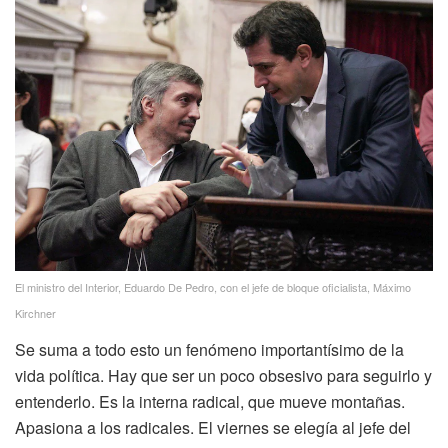
El ministro del Interior, Eduardo De Pedro, con el jefe de bloque oficialista, Máximo
Kirchner
Se suma a todo esto un fenómeno importantísimo de la
vida política. Hay que ser un poco obsesivo para seguirlo y
entenderlo. Es la interna radical, que mueve montañas.
Apasiona a los radicales. El viernes se elegía al jefe del