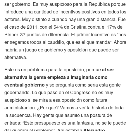
ser gobierno. Es muy auspicioso para la República porque
introduce una cantidad de incentivos positivos en todos los
actores. Muy distinto a cuando hay una gran distancia. Fue
el caso de 2011, con el 54% de Cristina contra el 17% de
Binner. 37 puntos de diferencia. El primer incentivo es “nos
entregamos todos al caudillo, que es el que manda”. Ahora
habría un juego de gobierno y oposición que puede ser
alternativa.
Este es un problema para la oposición, porque
al ser
alternativa la gente empieza a imaginarla como
eventual gobierno
y se pregunta cómo sería esta gente
gobernando. Lo que pasó en el Congreso no es muy
auspicioso si se mira a esa oposición como futura
administración. ¿Por qué? Vamos a ver la historia de toda
la secuencia. Hay gente que asumió una postura de
entrada: “Este presupuesto es una fantasía, no se le puede
dar quorum al Gobierno”. Ahí estaban
Alejandro