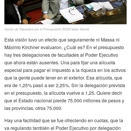
Sesión de Diputados por el Presupuesto 2022Fabián Marelli
Esta visión tuvo un efecto que seguramente ni Massa ni
Máximo Kirchner evaluaron. ¿Cuál es? En el presupuesto
hay tres delegaciones de facultades al Poder Ejecutivo
que ahora están ausentes. Una para fijar una alícuota
especial para pagar el impuesto a la riqueza en los activos
que la gente puede tener en el exterior. Esa alícuota, que
era de 1,25% pasó a ser 2,25%. Sin la delegación prevista
en el presupuesto, la alícuota vuelve a 1,25. Quiere decir
que el Estado nacional pierde 75.000 millones de pesos y
las provincias, otros 75.000.
Hay una facilidad que se fue ofreciendo en cuotas, que la
va regulando también el Poder Ejecutivo por delegación