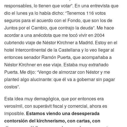
responsables, lo tienen que votar”. En una entrevista que
dio el lunes ya lo había dicho: “Tenemos 116 votos
seguros para el acuerdo con el Fondo, que son los de
Juntos por el Cambio, que contrajo la deuda”. Me hace
acordar a una anécdota que me tocó vivir en 2004
cubriendo viaje de Néstor Kirchner a Madrid. Estoy en el
hotel Intercontinental de la Castellana y lo veo llegar al
entonces senador Ramón Puerta, que acompañaba a
Néstor Kirchner en ese viaje. Estaba muy extrañado
Puerta. Me dijo: “Vengo de almorzar con Néstor y me
planteó algo alucinante: que él va a gobernar sin pagar
costos”.
Esta idea muy demagógica, que por entonces era
verosímil, con superávit fiscal y comercial, ahora es
imposible.
Estamos viendo una desesperada
contorsión del kirchnerismo, con cartas, con