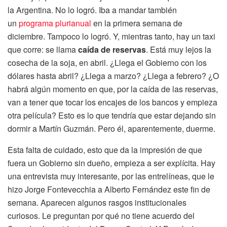
la Argentina. No lo logró. Iba a mandar también
un
programa plurianual
en la primera semana de
diciembre. Tampoco lo logró. Y, mientras tanto, hay un taxi
que corre: se llama
caída de reservas
. Está muy lejos la
cosecha de la soja, en abril. ¿Llega el Gobierno con los
dólares hasta abril? ¿Llega a marzo? ¿Llega a febrero? ¿O
habrá algún momento en que, por la caída de las reservas,
van a tener que tocar los encajes de los bancos y empieza
otra película? Esto es lo que tendría que estar dejando sin
dormir a Martín Guzmán. Pero él, aparentemente, duerme.
Esta falta de cuidado, esto que da la impresión de que
fuera un Gobierno sin dueño, empieza a ser explícita. Hay
una entrevista muy interesante, por las entrelíneas, que le
hizo Jorge Fontevecchia a Alberto Fernández este fin de
semana. Aparecen algunos rasgos institucionales
curiosos. Le preguntan por qué no tiene acuerdo del