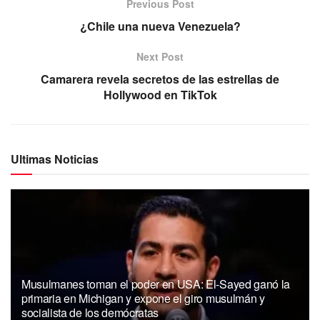
Previous Post
¿Chile una nueva Venezuela?
Next Post
Camarera revela secretos de las estrellas de
Hollywood en TikTok
Ultimas Noticias
Musulmanes toman el poder en USA: El-Sayed ganó la
primaria en Michigan y expone el giro musulmán y
socialista de los demócratas