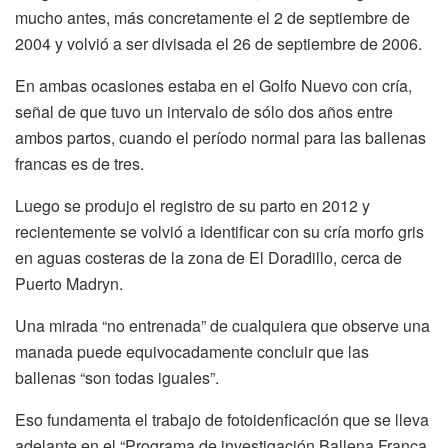
mucho antes, más concretamente el 2 de septiembre de
2004 y volvió a ser divisada el 26 de septiembre de 2006.
En ambas ocasiones estaba en el Golfo Nuevo con cría,
señal de que tuvo un intervalo de sólo dos años entre
ambos partos, cuando el período normal para las ballenas
francas es de tres.
Luego se produjo el registro de su parto en 2012 y
recientemente se volvió a identificar con su cría morfo gris
en aguas costeras de la zona de El Doradillo, cerca de
Puerto Madryn.
Una mirada “no entrenada” de cualquiera que observe una
manada puede equivocadamente concluir que las
ballenas “son todas iguales”.
Eso fundamenta el trabajo de fotoidenficación que se lleva
adelante en el “Programa de investigación Ballena Franca