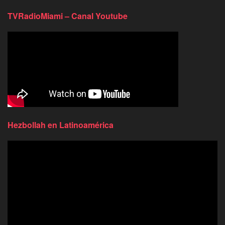
TVRadioMiami – Canal Youtube
Hezbollah en Latinoamérica
Reproductor
de
video