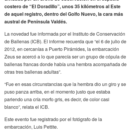
costero de “El Doradillo”, unos 35 kilómetros al Este
de aquel registro, dentro del Golfo Nuevo, la cara más
austral de Península Valdés.
La novedad fue informada por el Instituto de Conservación
de Ballenas (ICB). El informe recuerda que “el 6 de julio de
2012, en cercanías a Puerto Pirámides, la embarcación
Zeus se acercó a lo que parecía ser un grupo de cópula de
ballenas francas donde había una hembra acompañada de
otras tres ballenas adultas”.
“Fue en esas circunstancias que la hembra dio un giro y se
puso panza arriba, en el momento justo que estaba
pariendo una cría morfo gris, es decir, de color casi
blanco”, relata el ICB.
Este evento fue registrado por el fotógrafo de la
embarcación, Luis Pettite.