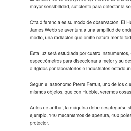
mayor sensibilidad, suficiente para detectar la s
Otra diferencia es su modo de observación. El Hub
James Webb se aventura a una amplitud de onda 
medio, una radiación que emite naturalmente tod
Esta luz será estudiada por cuatro instrumento
espectrómetros para diseccionarla mejor y su desa
dirigidos por laboratorios e industriales estado
Según el astrónomo Pierre Ferruit, uno de los cie
mismos objetos, que con Hubble, veremos cosas
Antes de arribar, la máquina debe desplegarse si
ejemplo, 140 mecanismos de apertura, 400 polea
protector.