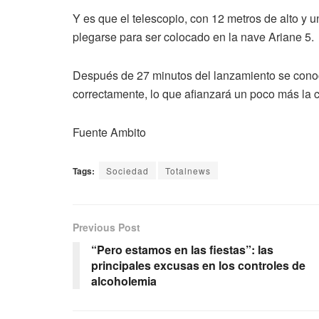
Y es que el telescopio, con 12 metros de alto y u
plegarse para ser colocado en la nave Ariane 5.
Después de 27 minutos del lanzamiento se conoce
correctamente, lo que afianzará un poco más la 
Fuente Ambito
Tags:
Sociedad
Totalnews
Previous Post
“Pero estamos en las fiestas”: las
principales excusas en los controles de
alcoholemia