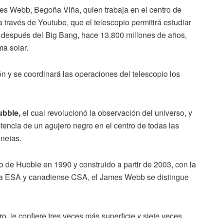
mes Webb, Begoña Viña, quien trabaja en el centro de
 través de Youtube, que el telescopio permitirá estudiar
s, después del Big Bang, hace 13.800 millones de años,
ma solar.
ón y se coordinará las operaciones del telescopio los
bble,
el cual revolucionó la observación del universo, y
istencia de un agujero negro en el centro de todas las
netas.
de Hubble en 1990 y construido a partir de 2003, con la
ea ESA y canadiense CSA, el James Webb se distingue
, le confiere tres veces más superficie y siete veces