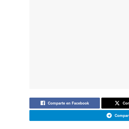
Comparte en Facebook
Com
Compart