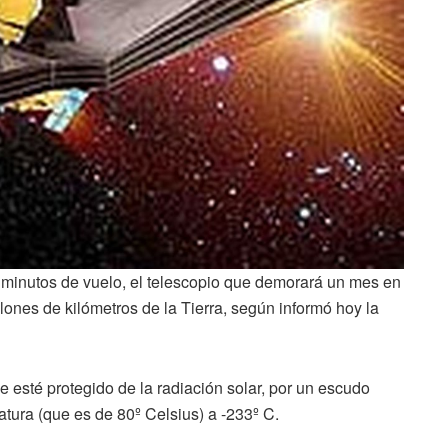
27 minutos de vuelo, el telescopio que demorará un mes en
lones de kilómetros de la Tierra, según informó hoy la
e esté protegido de la radiación solar, por un escudo
ratura (que es de 80º Celsius) a -233º C.