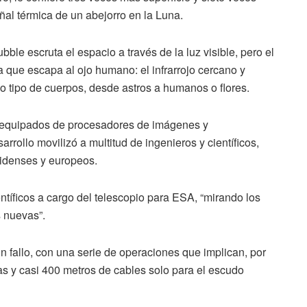
eñal térmica de un abejorro en la Luna.
ble escruta el espacio a través de la luz visible, pero el
que escapa al ojo humano: el infrarrojo cercano y
o tipo de cuerpos, desde astros a humanos o flores.
s, equipados de procesadores de imágenes y
rrollo movilizó a multitud de ingenieros y científicos,
unidenses y europeos.
ntíficos a cargo del telescopio para ESA, “mirando los
 nuevas”.
n fallo, con una serie de operaciones que implican, por
s y casi 400 metros de cables solo para el escudo