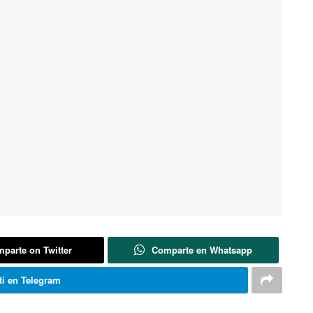
parte on Twitter
Comparte en Whatsapp
i en Telegram