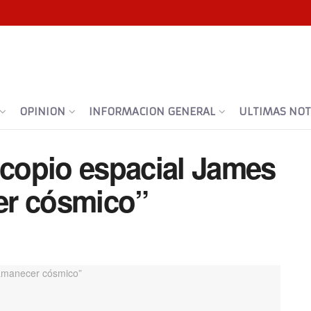
OPINION
INFORMACION GENERAL
ULTIMAS NOTI
scopio espacial James
er cósmico”