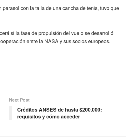
n parasol con la talla de una cancha de tenis, tuvo que
rá si la fase de propulsión del vuelo se desarrolló
cooperación entre la NASA y sus socios europeos.
Next Post
Créditos ANSES de hasta $200.000:
requisitos y cómo acceder