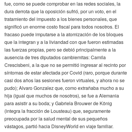
fue, como se puede comprobar en las redes sociales, la
dura derrota que la oposición sufrió, por un voto, en el
tratamiento del impuesto a los bienes personales, que
significó un enorme costo fiscal para todos nosotros. El
fracaso puede imputarse a la atomización de los bloques
que la integran y a la liviandad con que fueron estimadas
las fuerzas propias, pero se debió principalmente a la
ausencia de tres diputados cambiemitas: Camila
Crescisbeni, a la que no se permitió ingresar al recinto por
síntomas de estar afectada por Covid (raro, porque durante
casi dos años las sesiones fueron virtuales, y ahora no se
pudo); Alvaro Gonzalez que, como extrañaba mucho a su
hija (igual que muchos de nosotros), se fue a Alemania
para asistir a su boda; y Gabriela Brouwer de König
(integra la fracción de Lousteau) que, seguramente
preocupada por la salud mental de sus pequeños
vástagos, partió hacia DisneyWorld en viaje familiar.