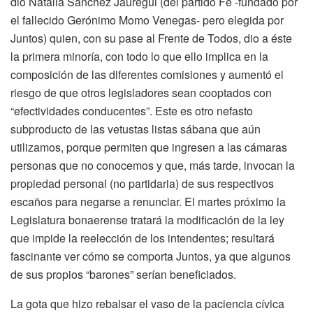
dio Natalia Sánchez Jáuregui (del partido Fe -fundado por
el fallecido Gerónimo Momo Venegas- pero elegida por
Juntos) quien, con su pase al Frente de Todos, dio a éste
la primera minoría, con todo lo que ello implica en la
composición de las diferentes comisiones y aumentó el
riesgo de que otros legisladores sean cooptados con
“efectividades conducentes”. Este es otro nefasto
subproducto de las vetustas listas sábana que aún
utilizamos, porque permiten que ingresen a las cámaras
personas que no conocemos y que, más tarde, invocan la
propiedad personal (no partidaria) de sus respectivos
escaños para negarse a renunciar. El martes próximo la
Legislatura bonaerense tratará la modificación de la ley
que impide la reelección de los intendentes; resultará
fascinante ver cómo se comporta Juntos, ya que algunos
de sus propios “barones” serían beneficiados.
La gota que hizo rebalsar el vaso de la paciencia cívica