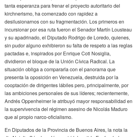
tanta esperanza para frenar el proyecto autoritario del
kirchnerismo, ha comenzado con rapidez a
desilusionarnos con su fragmentación. Los primeros en
incursionar por esa ruta fueron el Senador Martín Lousteau
y su apadrinado, el Diputado Rodrigo de Loredo, quienes,
sin pudor alguno exhibieron su falta de respeto a las reglas
pactadas e, inspirados por Enrique Coti Nosiglia,
dividieron el bloque de la Unión Cívica Radical. La
situación obliga a compararla con el panorama que
presenta la oposición en Venezuela, destruida por la
cooptación de dirigentes lábiles pero, principalmente, por
las ambiciones personales de sus líderes; recientemente,
Andrés Oppenheimer le atribuyó mayor responsabilidad en
la supervivencia del régimen asesino de Nicolás Maduro
que al propio narco-oficialismo.
En Diputados de la Provincia de Buenos Aires, la nota la