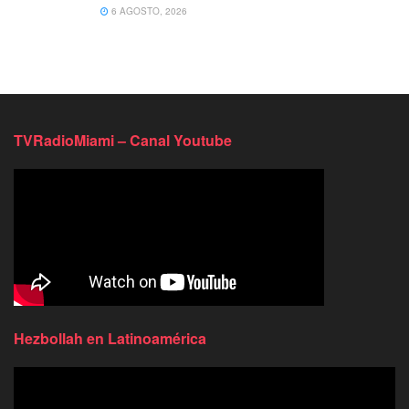
6 AGOSTO, 2026
TVRadioMiami – Canal Youtube
Hezbollah en Latinoamérica
Reproductor
de