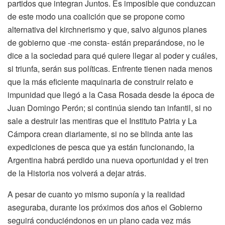
partidos que integran Juntos. Es imposible que conduzcan
de este modo una coalición que se propone como
alternativa del kirchnerismo y que, salvo algunos planes
de gobierno que -me consta- están preparándose, no le
dice a la sociedad para qué quiere llegar al poder y cuáles,
si triunfa, serán sus políticas. Enfrente tienen nada menos
que la más eficiente maquinaria de construir relato e
impunidad que llegó a la Casa Rosada desde la época de
Juan Domingo Perón; si continúa siendo tan infantil, si no
sale a destruir las mentiras que el Instituto Patria y La
Cámpora crean diariamente, si no se blinda ante las
expediciones de pesca que ya están funcionando, la
Argentina habrá perdido una nueva oportunidad y el tren
de la Historia nos volverá a dejar atrás.
A pesar de cuanto yo mismo suponía y la realidad
aseguraba, durante los próximos dos años el Gobierno
seguirá conduciéndonos en un plano cada vez más