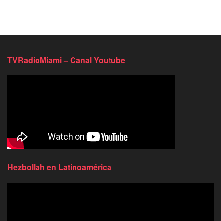
TVRadioMiami – Canal Youtube
Hezbollah en Latinoamérica
Reproductor
de
video