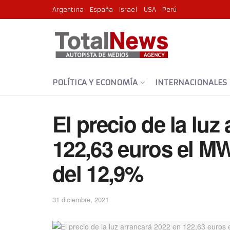
Argentina
España
Israel
USA
Perú
POLÍTICA Y ECONOMÍA
INTERNACIONALES
El precio de la luz
122,63 euros el M
del 12,9%
31 diciembre, 2021