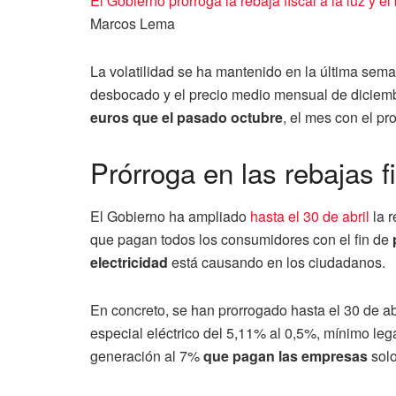
El Gobierno prorroga la rebaja fiscal a la luz y el
Marcos Lema
La volatilidad se ha mantenido en la última sema
desbocado y el precio medio mensual de diciembr
euros que el pasado octubre
, el mes con el p
Prórroga en las rebajas f
El Gobierno ha ampliado
hasta el 30 de abril
la r
que pagan todos los consumidores con el fin de
electricidad
está causando en los ciudadanos.
En concreto, se han prorrogado hasta el 30 de ab
especial eléctrico del 5,11% al 0,5%, mínimo leg
generación al 7%
que pagan las empresas
solo