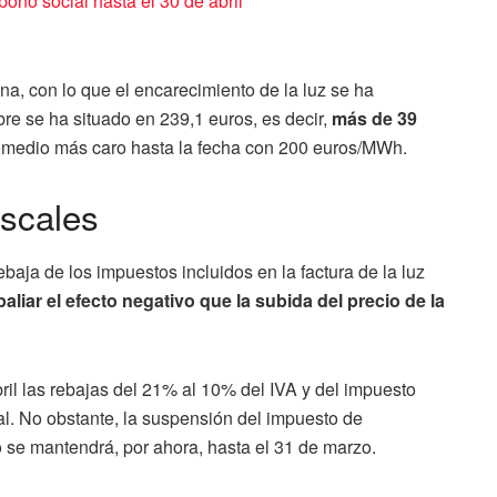
 bono social hasta el 30 de abril
na, con lo que el encarecimiento de la luz se ha
e se ha situado en 239,1 euros, es decir,
más de 39
romedio más caro hasta la fecha con 200 euros/MWh.
iscales
ebaja de los impuestos incluidos en la factura de la luz
paliar el efecto negativo que la subida del precio de la
ril las rebajas del 21% al 10% del IVA y del impuesto
al. No obstante, la suspensión del impuesto de
 se mantendrá, por ahora, hasta el 31 de marzo.