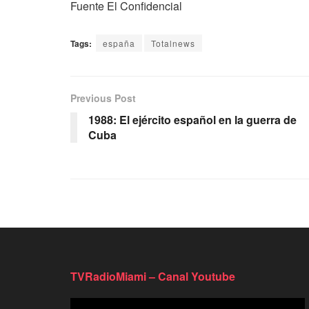
Fuente El Confidencial
Tags:
españa
Totalnews
Previous Post
1988: El ejército español en la guerra de
Cuba
TVRadioMiami – Canal Youtube