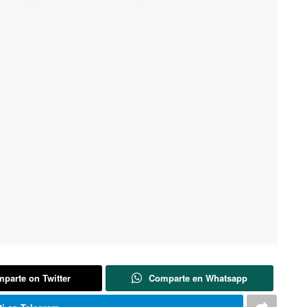
parte on Twitter
Comparte en Whatsapp