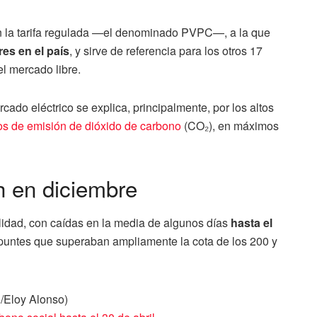
en la tarifa regulada —el denominado PVPC—, a la que
es en el país
, y sirve de referencia para los otros 17
el mercado libre.
ado eléctrico se explica, principalmente, por los altos
s de emisión de dióxido de carbono
(CO₂), en máximos
 en diciembre
idad, con caídas en la media de algunos días
hasta el
epuntes que superaban ampliamente la cota de los 200 y