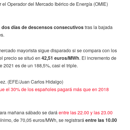
r el Operador del Mercado Ibérico de Energía (OMIE)
a
dos días de descensos consecutivos
tras la bajada
es.
el mercado mayorista sigue disparado si se compara con los
el precio se situó en
42,51 euros/MWh
. El incremento de
 2021 es de un 188,5%, casi el triple.
que el 30% de los españoles pagará más que en 2018
z para mañana sábado se dará
entre las 22.00 y las 23.00
nimo, de 70,05 euros/MWh, se registrará
entre las 10.00