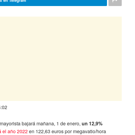
i en Telegram
5:02
o mayorista bajará mañana, 1 de enero,
un 12,9%
á el año 2022
en 122,63 euros por megavatio/hora