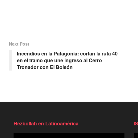
Next Post
Incendios en la Patagonia: cortan la ruta 40
en el tramo que une ingreso al Cerro
Tronador con El Bolsón
Hezbollah en Latinoamérica
I
Reproductor
Re