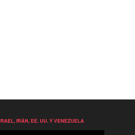
SRAEL, IRÁN, EE. UU. Y VENEZUELA
productor