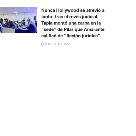
Nunca Hollywood se atrevió a
tanto: tras el revés judicial,
Tapia montó una carpa en la
“sede” de Pilar que Amarante
calificó de “ficción jurídica”
8 AGOSTO, 2026