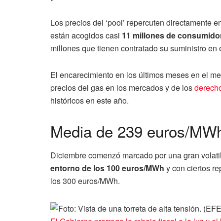
Los precios del ‘pool’ repercuten directamente 
están acogidos casi
11 millones de consumidor
millones que tienen contratado su suministro en 
El encarecimiento en los últimos meses en el merc
precios del gas en los mercados y de los
derecho
históricos en este año.
Media de 239 euros/MWh
Diciembre comenzó marcado por una gran volatil
entorno de los 100 euros/MWh
y con ciertos r
los 300 euros/MWh.