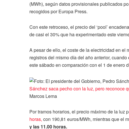
(MWh), según datos provisionales publicados po
recogidos por Europa Press.
Con este retroceso, el precio del ‘pool’ encaden
de casi el 30% que ha experimentado este viern
A pesar de ello, el coste de la electricidad en 
registros del mismo día del año anterior, cuando 
este sábado en comparación con el 1 de enero de
Sánchez saca pecho con la luz, pero reconoce 
Marcos Lema
Por tramos horarios, el precio máximo de la lu
horas,
con 190,81 euros/MWh, mientras que el mí
y las 11.00 horas.