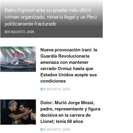
Keiko Fujimori ante su prueba más difícil:
crimen organizado, minería ilegal y un Perú
políticamente fracturado
8 AGOSTO, 2026
Nueva provocación iraní: la
Guardia Revolucionaria
amenaza con mantener
cerrado Ormuz hasta que
Estados Unidos acepte sus
condiciones
8 AGOSTO, 2026
Dolor: Murió Jorge Messi,
padre, representante y figura
decisiva en la carrera de
Lionel; tenía 68 años
8 AGOSTO, 2026