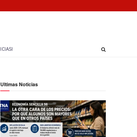
CIAS!
Ultimas Noticias