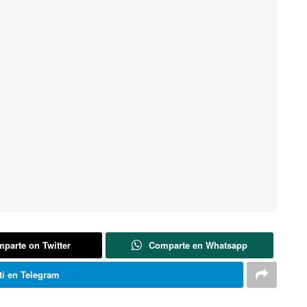
parte on Twitter
Comparte en Whatsapp
i en Telegram