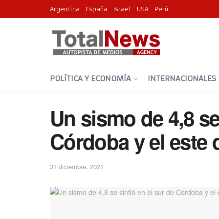
Argentina
España
Israel
USA
Perú
POLÍTICA Y ECONOMÍA
INTERNACIONALES
Un sismo de 4,8 se 
Córdoba y el este 
31 diciembre, 2021