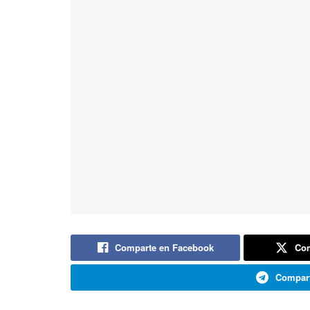
Comparte en Facebook
Com
Compart