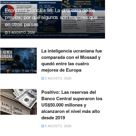
Economía Sencilla 98: La otra cara de los
precios; por qué algunos son mayores que
en otros países
5 AGOSTO, 2026
La inteligencia ucraniana fue
comparada con el Mossad y
quedó entre las cuatro
mejores de Europa
5 AGOSTO, 2026
Positivo: Las reservas del
Banco Central superaron los
US$50.000 millones y
alcanzaron el nivel más alto
desde 2019
5 AGOSTO, 2026