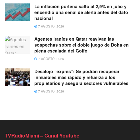
La inflación porteña saltó al 2,9% en julio y
encendió una señal de alerta antes del dato
nacional
7 AGOSTO, 2026
Agentes iraníes en Qatar reavivan las
sospechas sobre el doble juego de Doha en
plena escalada del Golfo
7 AGOSTO, 2026
Desalojo “exprés”: Se podrán recuperar
inmuebles más rápido y refuerza a los
propietarios y asegura sectores vulnerables
7 AGOSTO, 2026
TVRadioMiami – Canal Youtube