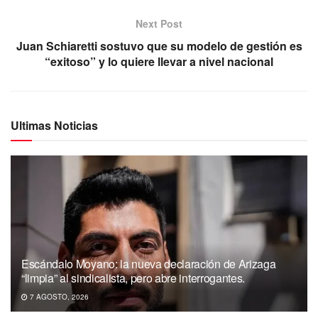
Next Post
Juan Schiaretti sostuvo que su modelo de gestión es
“exitoso” y lo quiere llevar a nivel nacional
Ultimas Noticias
Escándalo Moyano: la nueva declaración de Arizaga
“limpia” al sindicalista, pero abre interrogantes.
7 AGOSTO, 2026