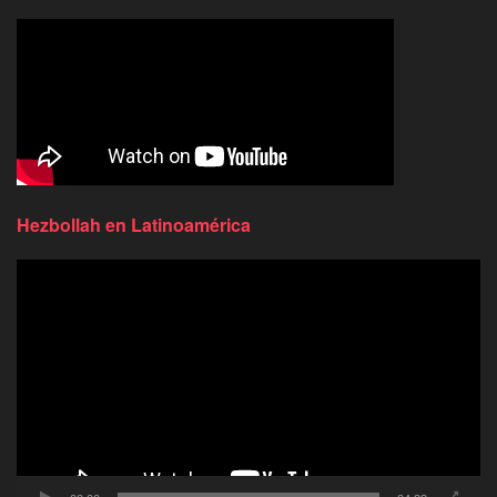
Hezbollah en Latinoamérica
Reproductor
de
video