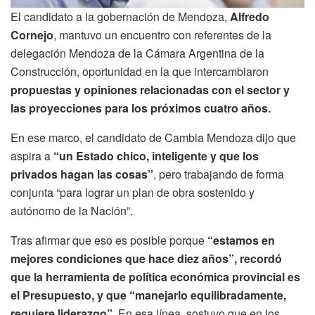
El candidato a la gobernación de Mendoza,
Alfredo
Cornejo
, mantuvo un encuentro con referentes de la
delegación Mendoza de la Cámara Argentina de la
Construcción, oportunidad en la que intercambiaron
propuestas y opiniones relacionadas con el sector y
las proyecciones para los próximos cuatro años.
En ese marco, el candidato de Cambia Mendoza dijo que
aspira a
“un Estado chico, inteligente y que los
privados hagan las cosas”
, pero trabajando de forma
conjunta “para lograr un plan de obra sostenido y
autónomo de la Nación”.
Tras afirmar que eso es posible porque
“estamos en
mejores condiciones que hace diez años”, recordó
que la herramienta de política económica provincial es
el Presupuesto, y que “manejarlo equilibradamente,
requiere liderazgo”.
En esa línea, sostuvo que en los