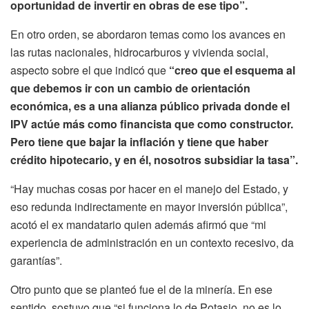
oportunidad de invertir en obras de ese tipo”.
En otro orden, se abordaron temas como los avances en
las rutas nacionales, hidrocarburos y vivienda social,
aspecto sobre el que indicó que
“creo que el esquema al
que debemos ir con un cambio de orientación
económica, es a una alianza público privada donde el
IPV actúe más como financista que como constructor.
Pero tiene que bajar la inflación y tiene que haber
crédito hipotecario, y en él, nosotros subsidiar la tasa”.
“Hay muchas cosas por hacer en el manejo del Estado, y
eso redunda indirectamente en mayor inversión pública”,
acotó el ex mandatario quien además afirmó que “mi
experiencia de administración en un contexto recesivo, da
garantías”.
Otro punto que se planteó fue el de la minería. En ese
sentido, sostuvo que “si funciona lo de Potasio, no es lo