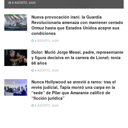
8 AGOSTO, 2026
Nueva provocación iraní: la Guardia
Revolucionaria amenaza con mantener cerrado
Ormuz hasta que Estados Unidos acepte sus
condiciones
8 AGOSTO, 2026
Dolor: Murió Jorge Messi, padre, representante
y figura decisiva en la carrera de Lionel; tenía
68 años
8 AGOSTO, 2026
Nunca Hollywood se atrevió a tanto: tras el
revés judicial, Tapia montó una carpa en la
“sede” de Pilar que Amarante calificó de
“ficción jurídica”
8 AGOSTO, 2026