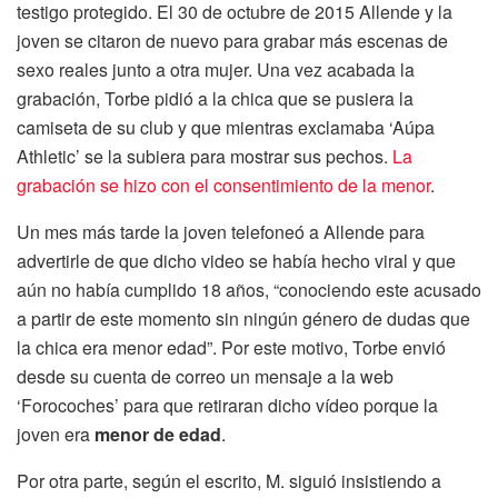
testigo protegido. El 30 de octubre de 2015 Allende y la
joven se citaron de nuevo para grabar más escenas de
sexo reales junto a otra mujer. Una vez acabada la
grabación, Torbe pidió a la chica que se pusiera la
camiseta de su club y que mientras exclamaba ‘Aúpa
Athletic’ se la subiera para mostrar sus pechos.
La
grabación se hizo con el consentimiento de la menor
.
Un mes más tarde la joven telefoneó a Allende para
advertirle de que dicho video se había hecho viral y que
aún no había cumplido 18 años, “conociendo este acusado
a partir de este momento sin ningún género de dudas que
la chica era menor edad”. Por este motivo, Torbe envió
desde su cuenta de correo un mensaje a la web
‘Forocoches’ para que retiraran dicho vídeo porque la
joven era
menor de edad
.
Por otra parte, según el escrito, M. siguió insistiendo a