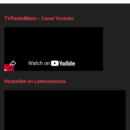
TVRadioMiami – Canal Youtube
Hezbollah en Latinoamérica
Reproductor
de
video