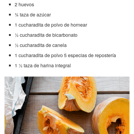
2 huevos
¾ taza de azúcar
1 cucharadita de polvo de hornear
½ cucharadita de bicarbonato
½ cucharadita de canela
1 cucharadita de polvo 5 especias de repostería
1 ½ taza de harina integral