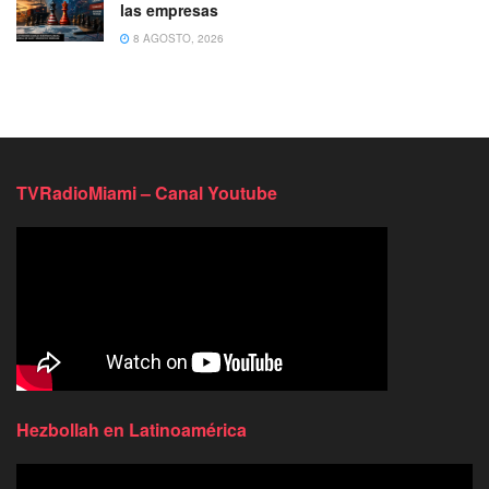
las empresas
8 AGOSTO, 2026
TVRadioMiami – Canal Youtube
Hezbollah en Latinoamérica
Reproductor