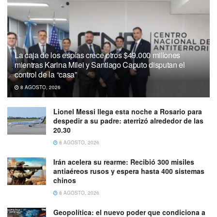
La caja de los espías crece otros $49.000 millones
mientras Karina Milei y Santiago Caputo disputan el
control de la “casa”
8 AGOSTO, 2026
Lionel Messi llega esta noche a Rosario para
despedir a su padre: aterrizó alrededor de las
20.30
8 AGOSTO, 2026
Irán acelera su rearme: Recibió 300 misiles
antiaéreos rusos y espera hasta 400 sistemas
chinos
8 AGOSTO, 2026
Geopolítica: el nuevo poder que condiciona a