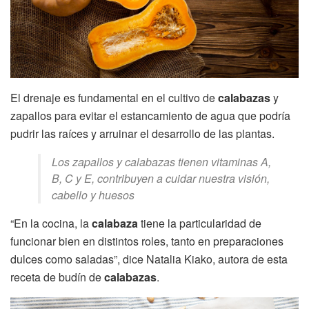
El drenaje es fundamental en el cultivo de
calabazas
y
zapallos para evitar el estancamiento de agua que podría
pudrir las raíces y arruinar el desarrollo de las plantas.
Los zapallos y calabazas tienen vitaminas A,
B, C y E, contribuyen a cuidar nuestra visión,
cabello y huesos
“En la cocina, la
calabaza
tiene la particularidad de
funcionar bien en distintos roles, tanto en preparaciones
dulces como saladas”, dice Natalia Kiako, autora de esta
receta de budín de
calabazas
.