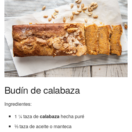
Budín de calabaza
Ingredientes:
1 ¼ taza de
calabaza
hecha puré
⅓ taza de aceite o manteca