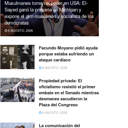
Musulmanes toman el poder en USA: El-
Sayed ganó la primaria en Michigan y
expone el giro musulmán y socialista de los
demócratas
6 AGOSTO, 2026
Facundo Moyano pidió ayuda
porque estaba sufriendo un
ataque cardíaco
6 AGOSTO, 2026
Propiedad privada: El
oficialismo resistió el primer
embate en el Senado mientras
desmanes sacudieron la
Plaza del Congreso
6 AGOSTO, 2026
La comunicación del