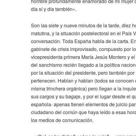
hombre profundamente enamorado de mi mujer qu
día sí y día también».
Son las siete y nueve minutos de la tarde, diez
matutina, y la situación postelectoral en el Paí
conversación. Toda España habla de la carta. En
gabinete de crisis improvisado, compuesto por l
vicepresidenta primera María Jesús Montero y el 
del sanchismo recién llegado a la política naci
por la situación del presidente, pero también por 
pertenecen. Hablan y hablan (todos se conocen
misma trinchera orgánica) pero llegan a la inqui
sus cargos y su bagaje, y por el lugar desde el q
española- apenas tienen elementos de juicio par
ciudadano del común que haya leído a esas horas 
los medios de comunicación.