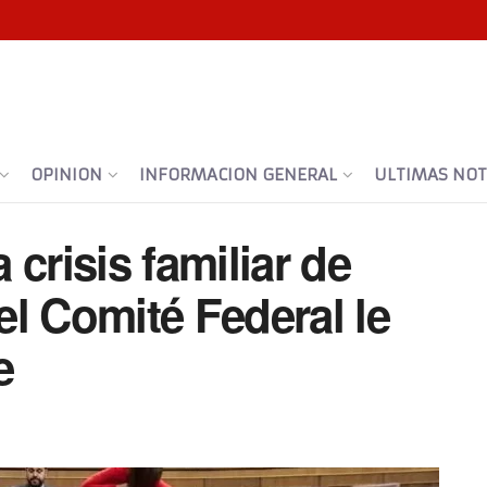
OPINION
INFORMACION GENERAL
ULTIMAS NOTI
crisis familiar de
l Comité Federal le
e