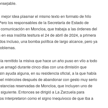
consejable.
 mejor idea plasmar el mismo texto en formato de hilo
. Pero los responsables de la Secretaría de Estado de
comunicación en Moncloa, que trabaja a las órdenes del
en esa insólita tesitura el 24 de abril de 2024, a primera
dos incluso, una bomba política de largo alcance, pero ya
roblemas.
a remitido la misiva que hace un año puso en vilo a todo
que amagó durante cinco días con una dimisión que
sin ayuda alguna, en su residencia oficial, a la que había
quel miércoles después de abandonar con gesto muy serio
 estancias reservadas de Moncloa, que incluyen uno de
 siguiente. Entonces se dirigió a La Zarzuela para
os interpretaron como el signo inequívoco de que iba a