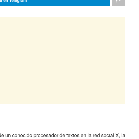
i en Telegram
 de un conocido procesador de textos en la red social X, la