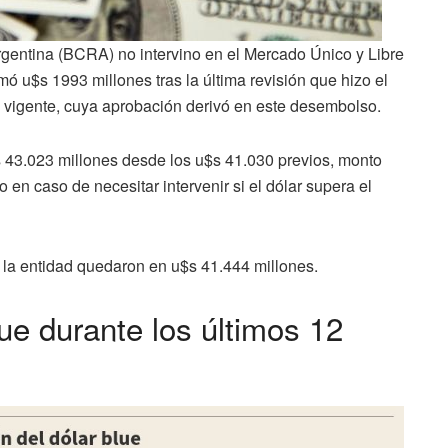
rgentina (BCRA) no intervino en el Mercado Único y Libre
 u$s 1993 millones tras la última revisión que hizo el
 vigente, cuya aprobación derivó en este desembolso.
s 43.023 millones desde los u$s 41.030 previos, monto
n caso de necesitar intervenir si el dólar supera el
e la entidad quedaron en u$s 41.444 millones.
lue durante los últimos 12