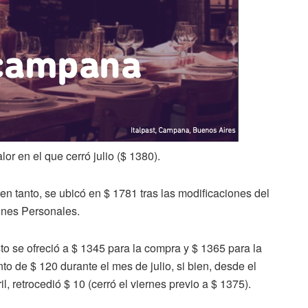
lor en el que cerró julio ($ 1380).
, en tanto, se ubicó en $ 1781 tras las modificaciones del
enes Personales.
to se ofreció a $ 1345 para la compra y $ 1365 para la
o de $ 120 durante el mes de julio, si bien, desde el
, retrocedió $ 10 (cerró el viernes previo a $ 1375).