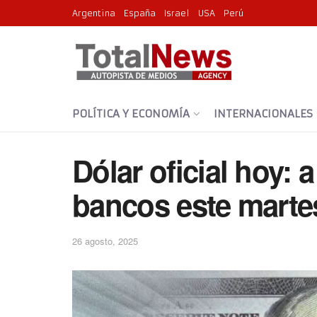
Argentina
España
Israel
USA
Perú
POLÍTICA Y ECONOMÍA
INTERNACIONALES
Dólar oficial hoy: 
bancos este marte
26 agosto, 2025