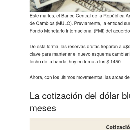
Este martes, el Banco Central de la República A
de Cambios (MULC). Previamente, la entidad sumó
Fondo Monetario Internacional (FMI) del acuerdo
De esta forma, las reservas brutas treparon a u$
clave para mantener el nuevo esquema cambiario e
techo de la banda, hoy en torno a los $ 1450.
Ahora, con los últimos movimientos, las arcas d
La cotización del dólar b
meses