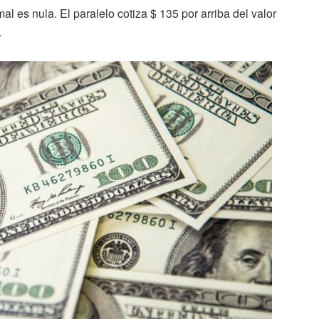
rmal es nula. El paralelo cotiza $ 135 por arriba del valor
.