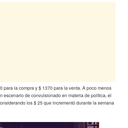
330 para la compra y $ 1370 para la venta. A poco menos
n escenario de convulsionado en materia de política, el
considerando los $ 25 que incrementó durante la semana