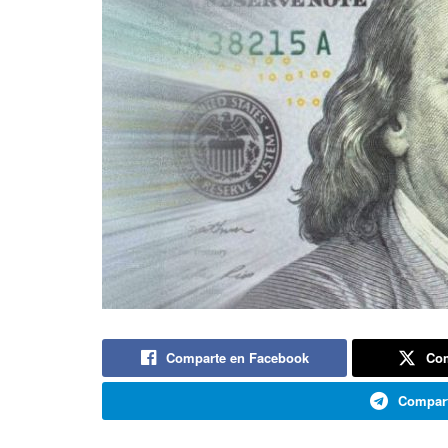
Comparte en Facebook
Com
Compart