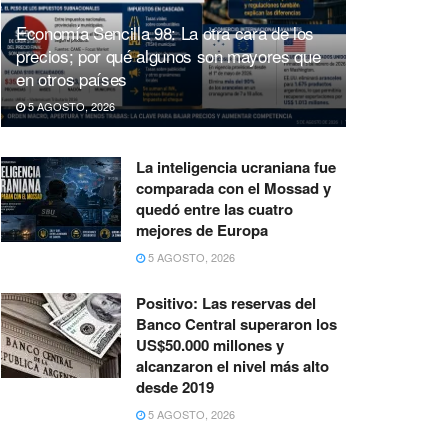
Economía Sencilla 98: La otra cara de los
precios; por qué algunos son mayores que
en otros países
5 AGOSTO, 2026
La inteligencia ucraniana fue
comparada con el Mossad y
quedó entre las cuatro
mejores de Europa
5 AGOSTO, 2026
Positivo: Las reservas del
Banco Central superaron los
US$50.000 millones y
alcanzaron el nivel más alto
desde 2019
5 AGOSTO, 2026