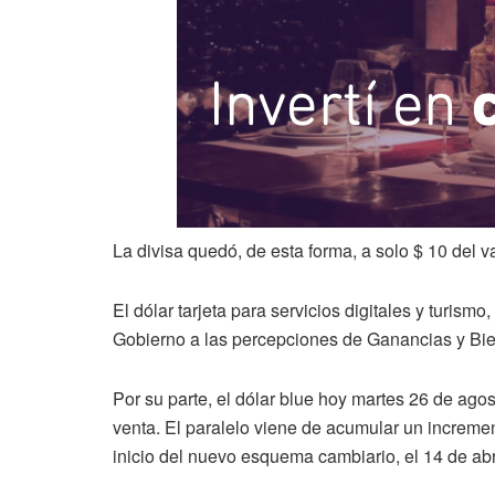
La divisa quedó, de esta forma, a solo $ 10 del va
El dólar tarjeta para servicios digitales y turismo
Gobierno a las percepciones de Ganancias y Bi
Por su parte, el dólar blue hoy martes 26 de agos
venta. El paralelo viene de acumular un increment
inicio del nuevo esquema cambiario, el 14 de abril