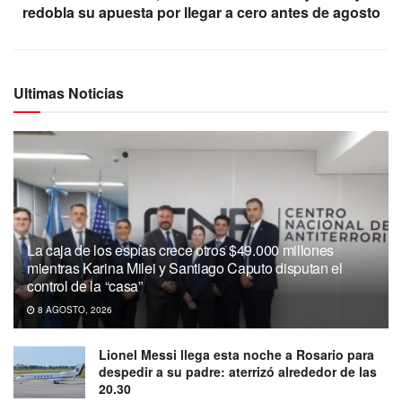
redobla su apuesta por llegar a cero antes de agosto
Ultimas Noticias
La caja de los espías crece otros $49.000 millones
mientras Karina Milei y Santiago Caputo disputan el
control de la “casa”
8 AGOSTO, 2026
Lionel Messi llega esta noche a Rosario para
despedir a su padre: aterrizó alrededor de las
20.30