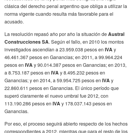
clásica del derecho penal argentino que obliga a utilizar la
norma vigente cuando resulta más favorable para el
acusado.
La resolución repasó año por año la situación de
Austral
Construcciones SA
. Según el fallo, en 2010 los montos
investigados ascendían a 23.959.038 pesos en
IVA
y
46.461.367 pesos en Ganancias; en 2011, a 99.964.224
pesos en
IVA
y 90.014.387 pesos en Ganancias; en 2013,
a 8.753.187 pesos en
IVA
y 8.495.232 pesos en
Ganancias; y en 2014, a 59.954.725 pesos en
IVA
y
22.860.611 pesos en Ganancias. El único período que
superó claramente el nuevo umbral fue 2012, con
113.190.286 pesos en
IVA
y 178.037.143 pesos en
Ganancias.
Por eso, el proceso seguirá abierto respecto de los hechos
correspondientes a 2012, mientras que para el resto de los