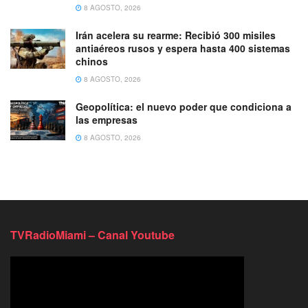
8 AGOSTO, 2026
Irán acelera su rearme: Recibió 300 misiles
antiaéreos rusos y espera hasta 400 sistemas
chinos
8 AGOSTO, 2026
Geopolítica: el nuevo poder que condiciona a
las empresas
8 AGOSTO, 2026
TVRadioMiami – Canal Youtube