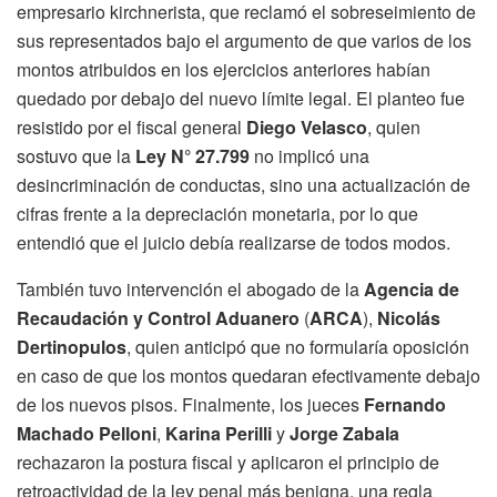
empresario kirchnerista, que reclamó el sobreseimiento de
sus representados bajo el argumento de que varios de los
montos atribuidos en los ejercicios anteriores habían
quedado por debajo del nuevo límite legal. El planteo fue
resistido por el fiscal general
Diego Velasco
, quien
sostuvo que la
Ley N° 27.799
no implicó una
desincriminación de conductas, sino una actualización de
cifras frente a la depreciación monetaria, por lo que
entendió que el juicio debía realizarse de todos modos.
También tuvo intervención el abogado de la
Agencia de
Recaudación y Control Aduanero
(
ARCA
),
Nicolás
Dertinopulos
, quien anticipó que no formularía oposición
en caso de que los montos quedaran efectivamente debajo
de los nuevos pisos. Finalmente, los jueces
Fernando
Machado Pelloni
,
Karina Perilli
y
Jorge Zabala
rechazaron la postura fiscal y aplicaron el principio de
retroactividad de la ley penal más benigna, una regla