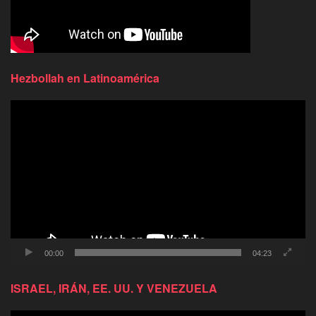
Hezbollah en Latinoamérica
Reproductor
de
video
00:00
04:23
ISRAEL, IRÁN, EE. UU. Y VENEZUELA