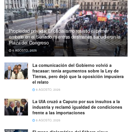
Propiedad privada: El oficialismo resistió el primer
embate en el Senado mientras desmanes sacudieron la
Plaza del Congreso
6 AGOSTO, 2026
La comunicación del Gobierno volvió a
fracasar: tenía argumentos sobre la Ley de
Tierras, pero dejó que la oposición impusiera
el relato
6 AGOSTO, 2026
La UIA cruzó a Caputo por sus insultos a la
industria y reclamó igualdad de condiciones
frente a las importaciones
6 AGOSTO, 2026
El mapa diplomático del Sáhara sigue