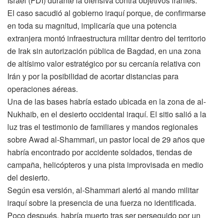
Israel (FDI) durante la ofensiva contra objetivos iraníes.
El caso sacudió al gobierno iraquí porque, de confirmarse
en toda su magnitud, implicaría que una potencia
extranjera montó infraestructura militar dentro del territorio
de Irak sin autorización pública de Bagdad, en una zona
de altísimo valor estratégico por su cercanía relativa con
Irán y por la posibilidad de acortar distancias para
operaciones aéreas.
Una de las bases habría estado ubicada en la zona de al-
Nukhaib, en el desierto occidental iraquí. El sitio salió a la
luz tras el testimonio de familiares y mandos regionales
sobre Awad al-Shammari, un pastor local de 29 años que
habría encontrado por accidente soldados, tiendas de
campaña, helicópteros y una pista improvisada en medio
del desierto.
Según esa versión, al-Shammari alertó al mando militar
iraquí sobre la presencia de una fuerza no identificada.
Poco después, habría muerto tras ser perseguido por un