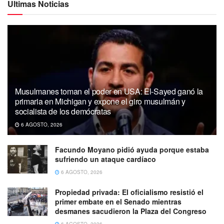
Ultimas Noticias
Musulmanes toman el poder en USA: El-Sayed ganó la
primaria en Michigan y expone el giro musulmán y
socialista de los demócratas
6 AGOSTO, 2026
Facundo Moyano pidió ayuda porque estaba
sufriendo un ataque cardíaco
6 AGOSTO, 2026
Propiedad privada: El oficialismo resistió el
primer embate en el Senado mientras
desmanes sacudieron la Plaza del Congreso
6 AGOSTO, 2026