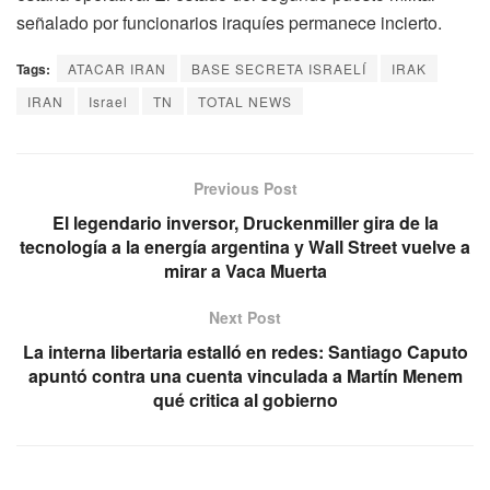
señalado por funcionarios iraquíes permanece incierto.
Tags:
ATACAR IRAN
BASE SECRETA ISRAELÍ
IRAK
IRAN
Israel
TN
TOTAL NEWS
Previous Post
El legendario inversor, Druckenmiller gira de la
tecnología a la energía argentina y Wall Street vuelve a
mirar a Vaca Muerta
Next Post
La interna libertaria estalló en redes: Santiago Caputo
apuntó contra una cuenta vinculada a Martín Menem
qué critica al gobierno