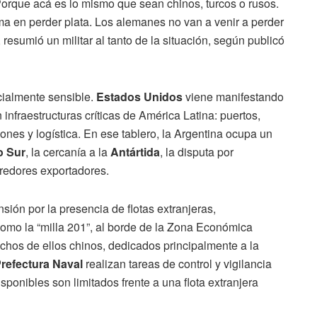
Porque acá es lo mismo que sean chinos, turcos o rusos.
ma en perder plata. Los alemanes no van a venir a perder
, resumió un militar al tanto de la situación, según publicó
ialmente sensible.
Estados Unidos
viene manifestando
infraestructuras críticas de América Latina: puertos,
ones y logística. En ese tablero, la Argentina ocupa un
o Sur
, la cercanía a la
Antártida
, la disputa por
orredores exportadores.
sión por la presencia de flotas extranjeras,
omo la “milla 201”, al borde de la Zona Económica
chos de ellos chinos, dedicados principalmente a la
refectura Naval
realizan tareas de control y vigilancia
isponibles son limitados frente a una flota extranjera