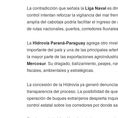
La contradicción que señala la
Liga Naval
es dir
control intentan reforzar la vigilancia del mar fre
amplia del cabotaje podría facilitar el ingreso d
de rutas nacionales, puertos, corredores fluviales 
La
Hidrovía Paraná-Paraguay
agrega otro nivel
importante del país y una de las principales art
la mayor parte de las exportaciones agroindustri
Mercosur
. Su dragado, balizamiento, peajes, n
fiscales, ambientales y estratégicas.
La concesión de la Hidrovía ya generó denuncias
transparencia del proceso. La posibilidad de que,
operación de buques extranjeros despierta inqui
control estatal sobre los corredores por donde sa