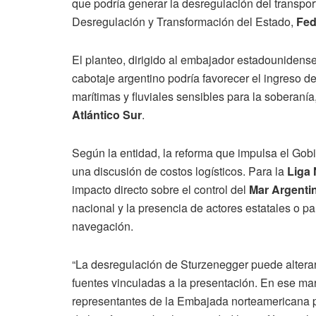
que podría generar la desregulación del transport
Desregulación y Transformación del Estado,
Fed
El planteo, dirigido al embajador estadounidens
cabotaje argentino podría favorecer el ingreso 
marítimas y fluviales sensibles para la soberanía,
Atlántico Sur
.
Según la entidad, la reforma que impulsa el Gob
una discusión de costos logísticos. Para la
Liga 
impacto directo sobre el control del
Mar Argenti
nacional y la presencia de actores estatales o pa
navegación.
“La desregulación de Sturzenegger puede alterar el
fuentes vinculadas a la presentación. En ese ma
representantes de la Embajada norteamericana pa