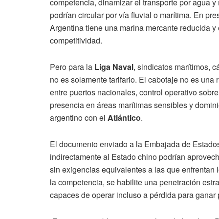
competencia, dinamizar el transporte por agua y
podrían circular por vía fluvial o marítima. En pr
Argentina tiene una marina mercante reducida y c
competitividad.
Pero para la
Liga Naval
, sindicatos marítimos, 
no es solamente tarifario. El cabotaje no es una
entre puertos nacionales, control operativo sobre
presencia en áreas marítimas sensibles y domini
argentino con el
Atlántico
.
El documento enviado a la Embajada de Estados
indirectamente al Estado chino podrían aprovecha
sin exigencias equivalentes a las que enfrentan l
la competencia, se habilite una penetración est
capaces de operar incluso a pérdida para ganar 