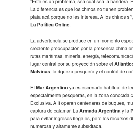
“Este es un problema, sea cual sea la bandera. 
La diferencia es que los chinos no tienen proble
plata acá porque no les interesa. A los chinos sí”
La Política Online
.
La advertencia se produce en un momento espec
creciente preocupación por la presencia china en 
rutas marítimas, minería, energía, telecomunicaci
lugar central por su proyección sobre el
Atlántic
Malvinas
, la riqueza pesquera y el control de c
El
Mar Argentino
ya es escenario habitual de ten
especialmente pesqueras, en la zona conocida c
Exclusiva. Allí operan centenares de buques, mu
captura de calamar. La
Armada Argentina
y la
P
para evitar ingresos ilegales, pero los recursos d
numerosa y altamente subsidiada.