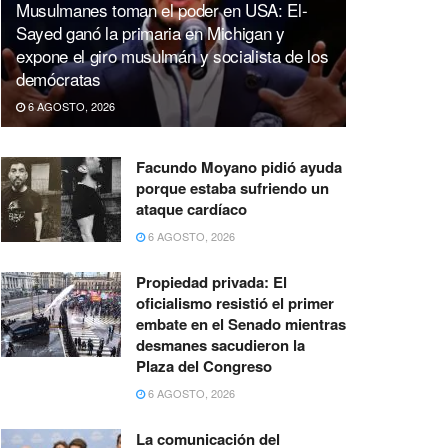
Musulmanes toman el poder en USA: El-
Sayed ganó la primaria en Michigan y
expone el giro musulmán y socialista de los
demócratas
6 AGOSTO, 2026
Facundo Moyano pidió ayuda
porque estaba sufriendo un
ataque cardíaco
6 AGOSTO, 2026
Propiedad privada: El
oficialismo resistió el primer
embate en el Senado mientras
desmanes sacudieron la
Plaza del Congreso
6 AGOSTO, 2026
La comunicación del