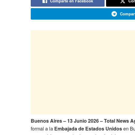
Comparte en Facebook
Com
Compart
Buenos Aires – 13 Junio 2026 – Total News A
formal a la
Embajada de Estados Unidos
en Bue