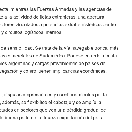
ecta: mientras las Fuerzas Armadas y las agencias de
nte a la actividad de flotas extranjeras, una apertura
e actores vinculados a potencias extrahemisféricas dentro
y circuitos logísticos internos.
 de sensibilidad. Se trata de la vía navegable troncal más
erias comerciales de Sudamérica. Por ese corredor circula
ales argentinas y cargas provenientes de países del
avegación y control tienen implicancias económicas,
, disputas empresariales y cuestionamientos por la
 además, se flexibilice el cabotaje y se amplíe la
etudes en sectores que ven una pérdida gradual de
le buena parte de la riqueza exportadora del país.