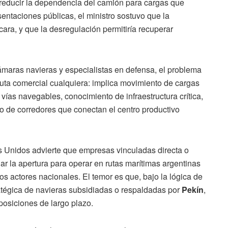
 reducir la dependencia del camión para cargas que
esentaciones públicas, el ministro sostuvo que la
ara, y que la desregulación permitiría recuperar
cámaras navieras y especialistas en defensa, el problema
 ruta comercial cualquiera: implica movimiento de cargas
 vías navegables, conocimiento de infraestructura crítica,
o de corredores que conectan el centro productivo
 Unidos advierte que empresas vinculadas directa o
r la apertura para operar en rutas marítimas argentinas
os actores nacionales. El temor es que, bajo la lógica de
ratégica de navieras subsidiadas o respaldadas por
Pekín
,
posiciones de largo plazo.