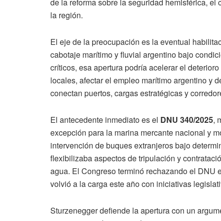
de la reforma sobre la seguridad hemisférica, el
la región.
El eje de la preocupación es la eventual habilit
cabotaje marítimo y fluvial argentino bajo condic
críticos, esa apertura podría acelerar el deterio
locales, afectar el empleo marítimo argentino y
conectan puertos, cargas estratégicas y corredor
El antecedente inmediato es el
DNU 340/2025
, 
excepción para la marina mercante nacional y mo
intervención de buques extranjeros bajo determ
flexibilizaba aspectos de tripulación y contratac
agua. El Congreso terminó rechazando el DNU e
volvió a la carga este año con iniciativas legisla
Sturzenegger defiende la apertura con un argume