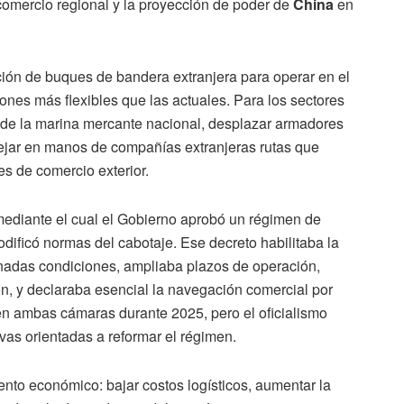
 comercio regional y la proyección de poder de
China
en
ación de buques de bandera extranjera para operar en el
iones más flexibles que las actuales. Para los sectores
ro de la marina mercante nacional, desplazar armadores
 dejar en manos de compañías extranjeras rutas que
es de comercio exterior.
mediante el cual el Gobierno aprobó un régimen de
dificó normas del cabotaje. Ese decreto habilitaba la
inadas condiciones, ampliaba plazos de operación,
ión, y declaraba esencial la navegación comercial por
n ambas cámaras durante 2025, pero el oficialismo
tivas orientadas a reformar el régimen.
nto económico: bajar costos logísticos, aumentar la