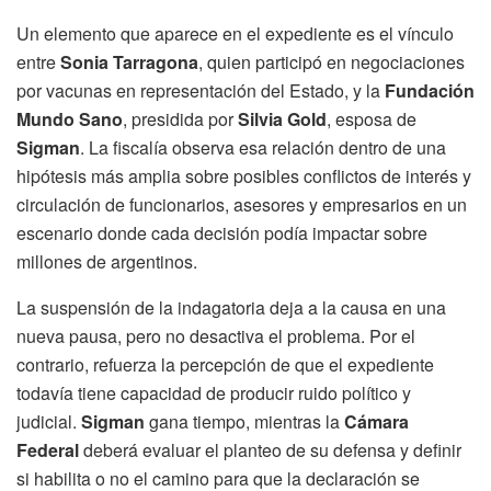
Un elemento que aparece en el expediente es el vínculo
entre
Sonia Tarragona
, quien participó en negociaciones
por vacunas en representación del Estado, y la
Fundación
Mundo Sano
, presidida por
Silvia Gold
, esposa de
Sigman
. La fiscalía observa esa relación dentro de una
hipótesis más amplia sobre posibles conflictos de interés y
circulación de funcionarios, asesores y empresarios en un
escenario donde cada decisión podía impactar sobre
millones de argentinos.
La suspensión de la indagatoria deja a la causa en una
nueva pausa, pero no desactiva el problema. Por el
contrario, refuerza la percepción de que el expediente
todavía tiene capacidad de producir ruido político y
judicial.
Sigman
gana tiempo, mientras la
Cámara
Federal
deberá evaluar el planteo de su defensa y definir
si habilita o no el camino para que la declaración se