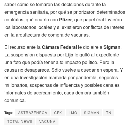
saber cómo se tomaron las decisiones durante la
emergencia sanitaria, por qué se priorizaron determinados
contratos, qué ocurrió con
Pfizer
, qué papel real tuvieron
los laboratorios locales y si existieron conflictos de interés
en la arquitectura de compra de vacunas.
El recurso ante la
Cámara Federal
le dio aire a
Sigman
.
La suspensión dispuesta por
Lijo
le quitó al expediente
una foto que podía tener alto impacto político. Pero la
causa no desaparece. Sólo vuelve a quedar en espera. Y
en una investigación marcada por pandemia, negocios
millonarios, sospechas de influencia y posibles canales
informales de acercamiento, cada demora también
comunica.
Tags:
ASTRAZENECA
CFK
LIJO
SIGMAN
TN
TOTAL NEWS
VACUNA