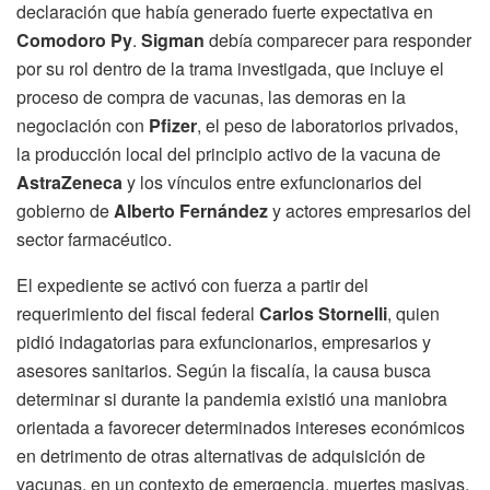
declaración que había generado fuerte expectativa en
Comodoro Py
.
Sigman
debía comparecer para responder
por su rol dentro de la trama investigada, que incluye el
proceso de compra de vacunas, las demoras en la
negociación con
Pfizer
, el peso de laboratorios privados,
la producción local del principio activo de la vacuna de
AstraZeneca
y los vínculos entre exfuncionarios del
gobierno de
Alberto Fernández
y actores empresarios del
sector farmacéutico.
El expediente se activó con fuerza a partir del
requerimiento del fiscal federal
Carlos Stornelli
, quien
pidió indagatorias para exfuncionarios, empresarios y
asesores sanitarios. Según la fiscalía, la causa busca
determinar si durante la pandemia existió una maniobra
orientada a favorecer determinados intereses económicos
en detrimento de otras alternativas de adquisición de
vacunas, en un contexto de emergencia, muertes masivas,