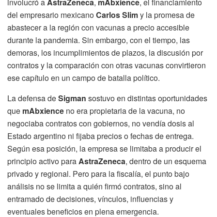
involucró a
AstraZeneca
,
mAbxience
, el financiamiento
del empresario mexicano
Carlos Slim
y la promesa de
abastecer a la región con vacunas a precio accesible
durante la pandemia. Sin embargo, con el tiempo, las
demoras, los incumplimientos de plazos, la discusión por
contratos y la comparación con otras vacunas convirtieron
ese capítulo en un campo de batalla político.
La defensa de
Sigman
sostuvo en distintas oportunidades
que
mAbxience
no era propietaria de la vacuna, no
negociaba contratos con gobiernos, no vendía dosis al
Estado argentino ni fijaba precios o fechas de entrega.
Según esa posición, la empresa se limitaba a producir el
principio activo para
AstraZeneca
, dentro de un esquema
privado y regional. Pero para la fiscalía, el punto bajo
análisis no se limita a quién firmó contratos, sino al
entramado de decisiones, vínculos, influencias y
eventuales beneficios en plena emergencia.