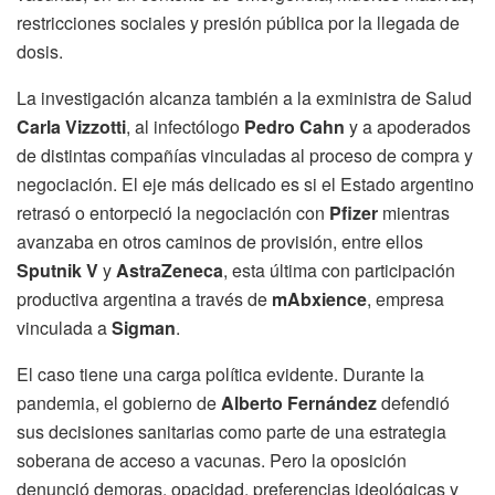
restricciones sociales y presión pública por la llegada de
dosis.
La investigación alcanza también a la exministra de Salud
Carla Vizzotti
, al infectólogo
Pedro Cahn
y a apoderados
de distintas compañías vinculadas al proceso de compra y
negociación. El eje más delicado es si el Estado argentino
retrasó o entorpeció la negociación con
Pfizer
mientras
avanzaba en otros caminos de provisión, entre ellos
Sputnik V
y
AstraZeneca
, esta última con participación
productiva argentina a través de
mAbxience
, empresa
vinculada a
Sigman
.
El caso tiene una carga política evidente. Durante la
pandemia, el gobierno de
Alberto Fernández
defendió
sus decisiones sanitarias como parte de una estrategia
soberana de acceso a vacunas. Pero la oposición
denunció demoras, opacidad, preferencias ideológicas y