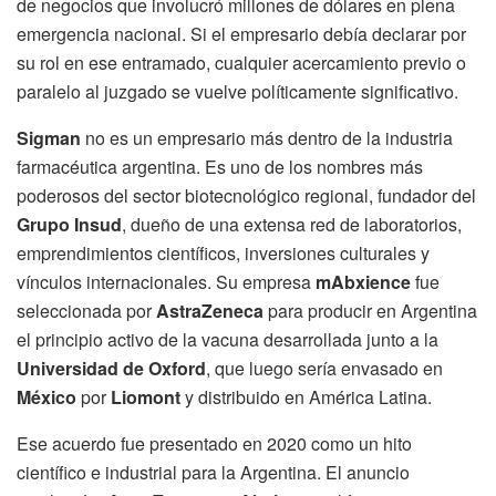
de negocios que involucró millones de dólares en plena
emergencia nacional. Si el empresario debía declarar por
su rol en ese entramado, cualquier acercamiento previo o
paralelo al juzgado se vuelve políticamente significativo.
Sigman
no es un empresario más dentro de la industria
farmacéutica argentina. Es uno de los nombres más
poderosos del sector biotecnológico regional, fundador del
Grupo Insud
, dueño de una extensa red de laboratorios,
emprendimientos científicos, inversiones culturales y
vínculos internacionales. Su empresa
mAbxience
fue
seleccionada por
AstraZeneca
para producir en Argentina
el principio activo de la vacuna desarrollada junto a la
Universidad de Oxford
, que luego sería envasado en
México
por
Liomont
y distribuido en América Latina.
Ese acuerdo fue presentado en 2020 como un hito
científico e industrial para la Argentina. El anuncio