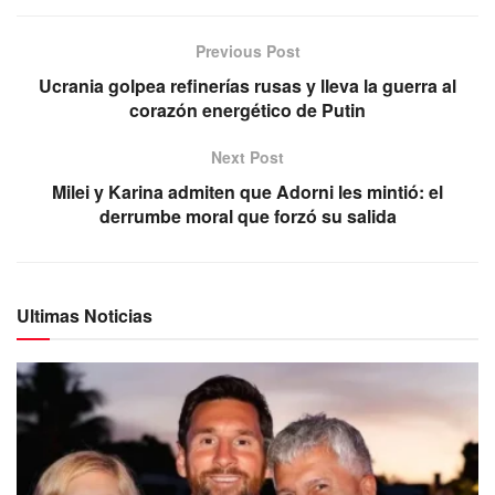
Previous Post
Ucrania golpea refinerías rusas y lleva la guerra al
corazón energético de Putin
Next Post
Milei y Karina admiten que Adorni les mintió: el
derrumbe moral que forzó su salida
Ultimas Noticias