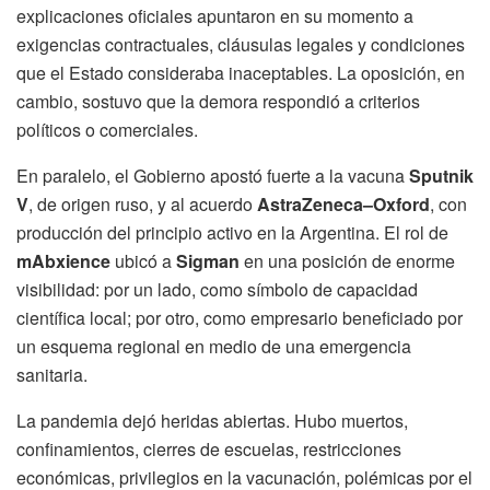
explicaciones oficiales apuntaron en su momento a
exigencias contractuales, cláusulas legales y condiciones
que el Estado consideraba inaceptables. La oposición, en
cambio, sostuvo que la demora respondió a criterios
políticos o comerciales.
En paralelo, el Gobierno apostó fuerte a la vacuna
Sputnik
V
, de origen ruso, y al acuerdo
AstraZeneca–Oxford
, con
producción del principio activo en la Argentina. El rol de
mAbxience
ubicó a
Sigman
en una posición de enorme
visibilidad: por un lado, como símbolo de capacidad
científica local; por otro, como empresario beneficiado por
un esquema regional en medio de una emergencia
sanitaria.
La pandemia dejó heridas abiertas. Hubo muertos,
confinamientos, cierres de escuelas, restricciones
económicas, privilegios en la vacunación, polémicas por el