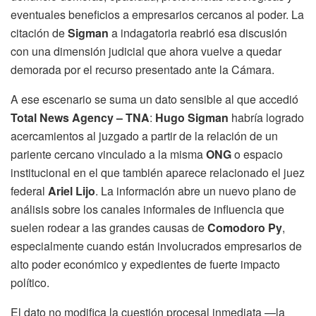
eventuales beneficios a empresarios cercanos al poder. La
citación de
Sigman
a indagatoria reabrió esa discusión
con una dimensión judicial que ahora vuelve a quedar
demorada por el recurso presentado ante la Cámara.
A ese escenario se suma un dato sensible al que accedió
Total News Agency – TNA
:
Hugo Sigman
habría logrado
acercamientos al juzgado a partir de la relación de un
pariente cercano vinculado a la misma
ONG
o espacio
institucional en el que también aparece relacionado el juez
federal
Ariel Lijo
. La información abre un nuevo plano de
análisis sobre los canales informales de influencia que
suelen rodear a las grandes causas de
Comodoro Py
,
especialmente cuando están involucrados empresarios de
alto poder económico y expedientes de fuerte impacto
político.
El dato no modifica la cuestión procesal inmediata —la