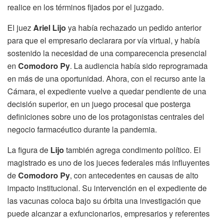
realice en los términos fijados por el juzgado.
El juez
Ariel Lijo
ya había rechazado un pedido anterior
para que el empresario declarara por vía virtual, y había
sostenido la necesidad de una comparecencia presencial
en
Comodoro Py
. La audiencia había sido reprogramada
en más de una oportunidad. Ahora, con el recurso ante la
Cámara, el expediente vuelve a quedar pendiente de una
decisión superior, en un juego procesal que posterga
definiciones sobre uno de los protagonistas centrales del
negocio farmacéutico durante la pandemia.
La figura de
Lijo
también agrega condimento político. El
magistrado es uno de los jueces federales más influyentes
de
Comodoro Py
, con antecedentes en causas de alto
impacto institucional. Su intervención en el expediente de
las vacunas coloca bajo su órbita una investigación que
puede alcanzar a exfuncionarios, empresarios y referentes