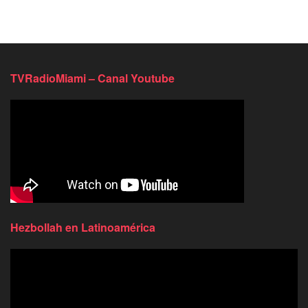
TVRadioMiami – Canal Youtube
Hezbollah en Latinoamérica
Reproductor
de
video