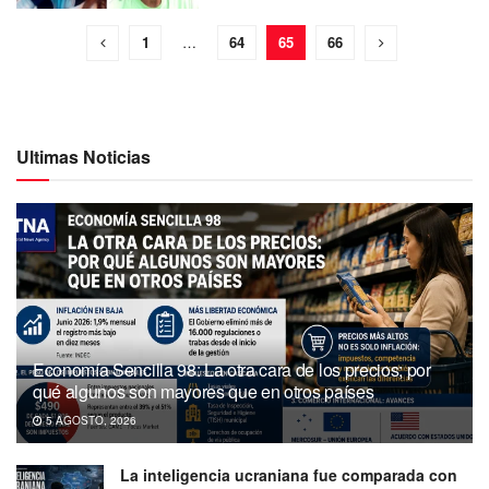
1
…
64
65
66
Ultimas Noticias
Economía Sencilla 98: La otra cara de los precios; por
qué algunos son mayores que en otros países
5 AGOSTO, 2026
La inteligencia ucraniana fue comparada con