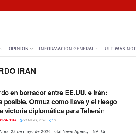
OPINION
INFORMACION GENERAL
ULTIMAS NOTI
RDO IRAN
do en borrador entre EE.UU. e Irán:
a posible, Ormuz como llave y el riesgo
a victoria diplomática para Teherán
22 MAYO, 2026
CION TNA
0
Aires, 22 de mayo de 2026-Total News Agency-TNA- Un