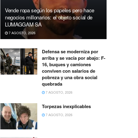
Vende ropa según los papeles pero hace
negocios millonarios: el objeto social de
LUMAGGAM SA
7 AGOSTO, 2026
Defensa se moderniza por
arriba y se vacía por abajo: F-
16, buques y camiones
conviven con salarios de
pobreza y una obra social
quebrada
7 AGOSTO, 2026
Torpezas inexplicables
7 AGOSTO, 2026