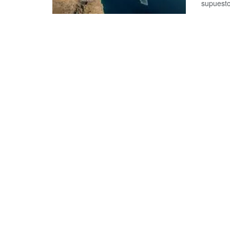
supuesto