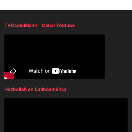
TVRadioMiami – Canal Youtube
Hezbollah en Latinoamérica
Reproductor
de
video