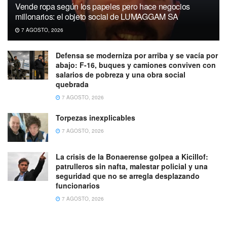
Vende ropa según los papeles pero hace negocios
millonarios: el objeto social de LUMAGGAM SA
7 AGOSTO, 2026
Defensa se moderniza por arriba y se vacía por
abajo: F-16, buques y camiones conviven con
salarios de pobreza y una obra social
quebrada
7 AGOSTO, 2026
Torpezas inexplicables
7 AGOSTO, 2026
La crisis de la Bonaerense golpea a Kicillof:
patrulleros sin nafta, malestar policial y una
seguridad que no se arregla desplazando
funcionarios
7 AGOSTO, 2026