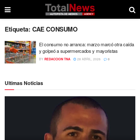
Etiqueta:
CAE CONSUMO
El consumo no arranca: marzo marcó otra caída
y golpeó a supermercados y mayoristas
BY
REDACCION TNA
28 ABRIL, 2026
0
Ultimas Noticias