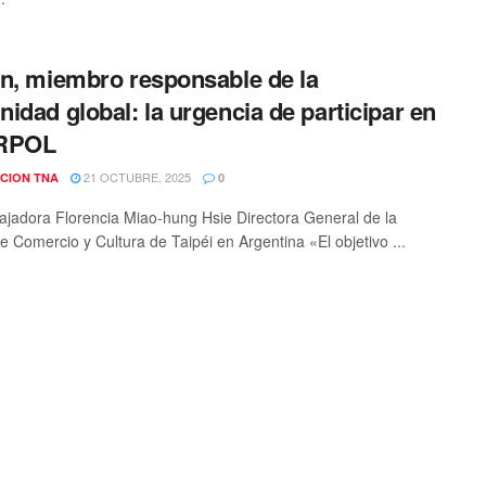
n, miembro responsable de la
idad global: la urgencia de participar en
RPOL
21 OCTUBRE, 2025
CION TNA
0
jadora Florencia Miao-hung Hsie Directora General de la
de Comercio y Cultura de Taipéi en Argentina «El objetivo ...