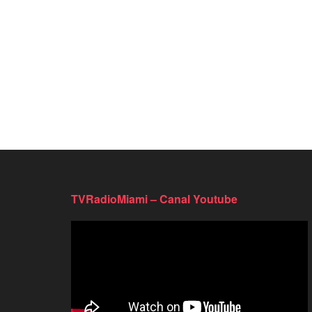
TVRadioMiami – Canal Youtube