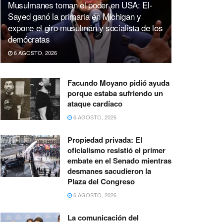
Musulmanes toman el poder en USA: El-
Sayed ganó la primaria en Michigan y
expone el giro musulmán y socialista de los
demócratas
6 AGOSTO, 2026
Facundo Moyano pidió ayuda
porque estaba sufriendo un
ataque cardíaco
6 AGOSTO, 2026
Propiedad privada: El
oficialismo resistió el primer
embate en el Senado mientras
desmanes sacudieron la
Plaza del Congreso
6 AGOSTO, 2026
La comunicación del