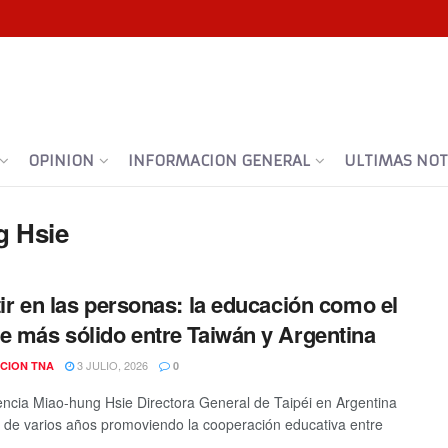
OPINION
INFORMACION GENERAL
ULTIMAS NOTI
g Hsie
tir en las personas: la educación como el
e más sólido entre Taiwán y Argentina
3 JULIO, 2026
CION TNA
0
encia Miao-hung Hsie Directora General de Taipéi en Argentina
de varios años promoviendo la cooperación educativa entre
.