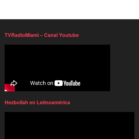
TVRadioMiami – Canal Youtube
Hezbollah en Latinoamérica
Reproductor
de
video