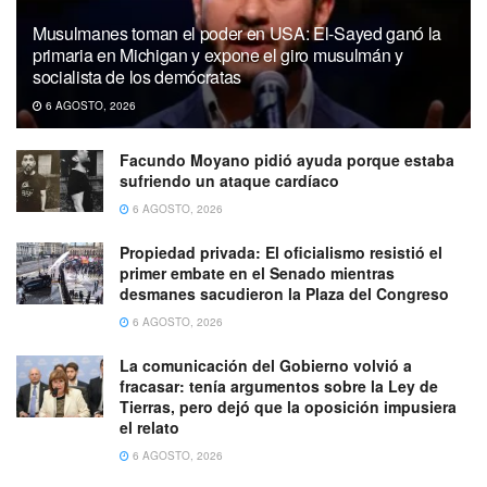
Musulmanes toman el poder en USA: El-Sayed ganó la
primaria en Michigan y expone el giro musulmán y
socialista de los demócratas
6 AGOSTO, 2026
Facundo Moyano pidió ayuda porque estaba
sufriendo un ataque cardíaco
6 AGOSTO, 2026
Propiedad privada: El oficialismo resistió el
primer embate en el Senado mientras
desmanes sacudieron la Plaza del Congreso
6 AGOSTO, 2026
La comunicación del Gobierno volvió a
fracasar: tenía argumentos sobre la Ley de
Tierras, pero dejó que la oposición impusiera
el relato
6 AGOSTO, 2026