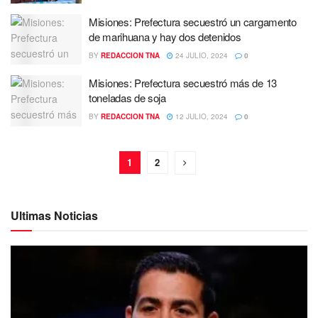
Misiones: Prefectura secuestró un cargamento
de marihuana y hay dos detenidos
BY
REDACCION TNA
24 JULIO, 2024
0
Misiones: Prefectura secuestró más de 13
toneladas de soja
BY
REDACCION TNA
12 JULIO, 2024
0
1
2
Ultimas Noticias