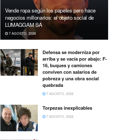
Vende ropa según los papeles pero hace
negocios millonarios: el objeto social de
LUMAGGAM SA
7 AGOSTO, 2026
Defensa se moderniza por
arriba y se vacía por abajo: F-
16, buques y camiones
conviven con salarios de
pobreza y una obra social
quebrada
7 AGOSTO, 2026
Torpezas inexplicables
7 AGOSTO, 2026