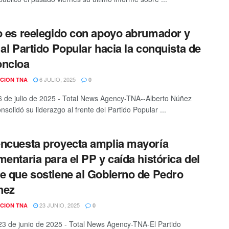
o es reelegido con apoyo abrumador y
 al Partido Popular hacia la conquista de
oncloa
6 JULIO, 2025
CION TNA
0
6 de julio de 2025 - Total News Agency-TNA--Alberto Núñez
nsolidó su liderazgo al frente del Partido Popular ...
ncuesta proyecta amplia mayoría
mentaria para el PP y caída histórica del
e que sostiene al Gobierno de Pedro
hez
23 JUNIO, 2025
CION TNA
0
23 de junio de 2025 - Total News Agency-TNA-El Partido