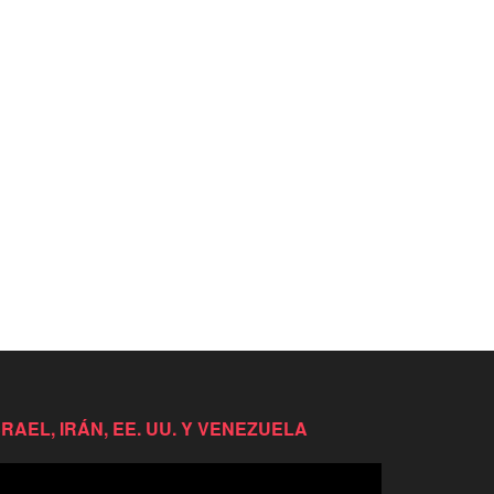
SRAEL, IRÁN, EE. UU. Y VENEZUELA
productor