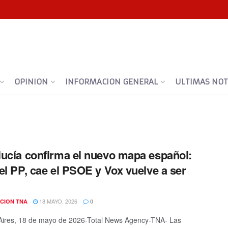
OPINION
INFORMACION GENERAL
ULTIMAS NOTI
ucía confirma el nuevo mapa español:
el PP, cae el PSOE y Vox vuelve a ser
18 MAYO, 2026
CION TNA
0
ires, 18 de mayo de 2026-Total News Agency-TNA- Las