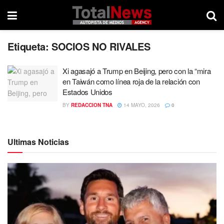
Etiqueta:
SOCIOS NO RIVALES
Xi agasajó a Trump en Beijing, pero con la “mira
en Taiwán como línea roja de la relación con
Estados Unidos
BY
REDACCION TNA
14 MAYO, 2026
0
Ultimas Noticias