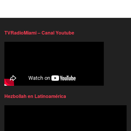
TVRadioMiami – Canal Youtube
Hezbollah en Latinoamérica
Reproductor
de
video