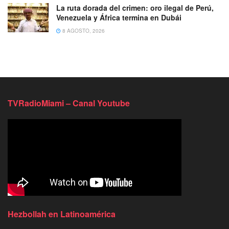
La ruta dorada del crimen: oro ilegal de Perú,
Venezuela y África termina en Dubái
8 AGOSTO, 2026
TVRadioMiami – Canal Youtube
Hezbollah en Latinoamérica