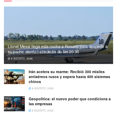
Lionel Messi llega esta noche a Rosario para despedir a
su padre: aterrizó alrededor de las 20.30
8 AGOSTO, 2026
Irán acelera su rearme: Recibió 300 misiles
antiaéreos rusos y espera hasta 400 sistemas
chinos
8 AGOSTO, 2026
Geopolítica: el nuevo poder que condiciona a
las empresas
8 AGOSTO, 2026