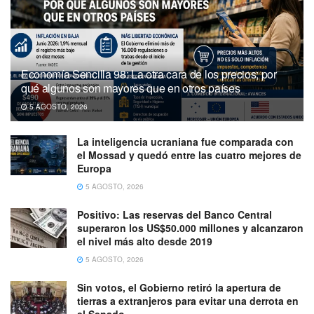
Economía Sencilla 98: La otra cara de los precios; por
qué algunos son mayores que en otros países
5 AGOSTO, 2026
La inteligencia ucraniana fue comparada con
el Mossad y quedó entre las cuatro mejores de
Europa
5 AGOSTO, 2026
Positivo: Las reservas del Banco Central
superaron los US$50.000 millones y alcanzaron
el nivel más alto desde 2019
5 AGOSTO, 2026
Sin votos, el Gobierno retiró la apertura de
tierras a extranjeros para evitar una derrota en
el Senado