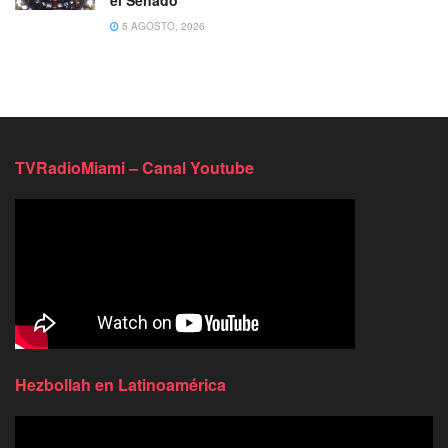
5 AGOSTO, 2026
TVRadioMiami – Canal Youtube
Hezbollah en Latinoamérica
Reproductor
de