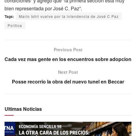
condiciones” y agregó que “la primera sección está muy
bien representada por José C. Paz”.
Tags:
Mario Ishii vuelve por la intendencia de José C Paz
Política
Previous Post
Cada vez mas gente en los encuentros sobre adopcion
Next Post
Posse recorrio la obra del nuevo tunel en Beccar
Ultimas Noticias