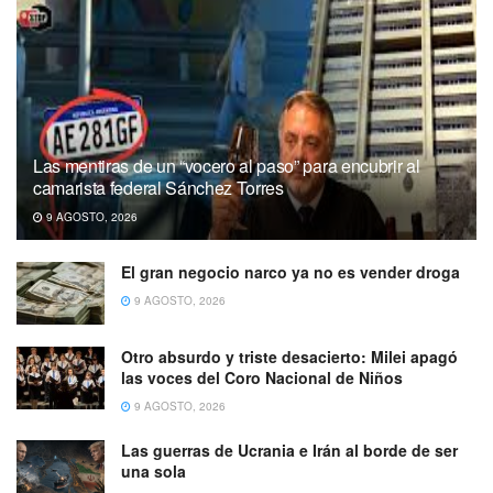
Las mentiras de un “vocero al paso” para encubrir al
camarista federal Sánchez Torres
9 AGOSTO, 2026
El gran negocio narco ya no es vender droga
9 AGOSTO, 2026
Otro absurdo y triste desacierto: Milei apagó
las voces del Coro Nacional de Niños
9 AGOSTO, 2026
Las guerras de Ucrania e Irán al borde de ser
una sola