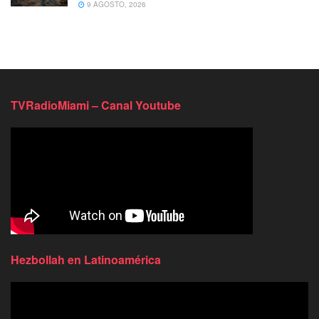
9 AGOSTO, 2026
TVRadioMiami – Canal Youtube
Hezbollah en Latinoamérica
Reproductor
de