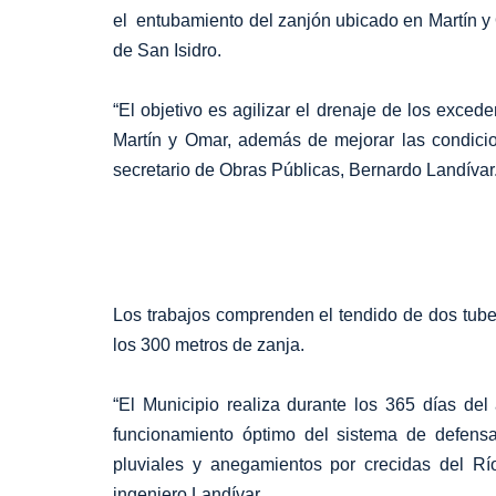
el entubamiento del zanjón ubicado en Martín y O
de San Isidro.
“El objetivo es agilizar el drenaje de los exce
Martín y Omar, además de mejorar las condicion
secretario de Obras Públicas, Bernardo Landívar
Los trabajos comprenden el tendido de dos tuber
los 300 metros de zanja.
“El Municipio realiza durante los 365 días de
funcionamiento óptimo del sistema de defensa
pluviales y anegamientos por crecidas del Rí
ingeniero Landívar.