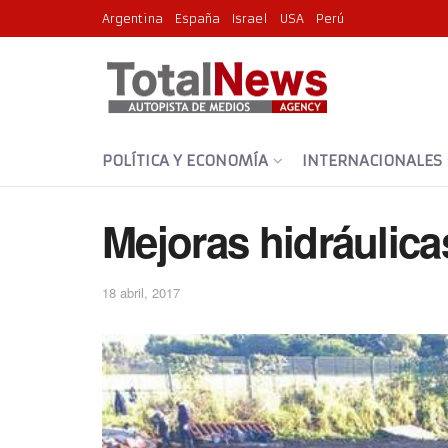
Argentina
España
Israel
USA
Perú
POLÍTICA Y ECONOMÍA
INTERNACIONALES
Mejoras hidráulicas
18 abril, 2017