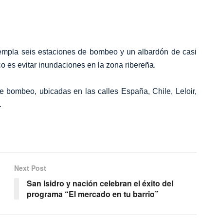
templa seis estaciones de bombeo y un albardón de casi
ico es evitar inundaciones en la zona ribereña.
e bombeo, ubicadas en las calles España, Chile, Leloir,
.
Next Post
San Isidro y nación celebran el éxito del
programa “El mercado en tu barrio”