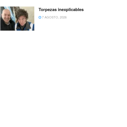
Torpezas inexplicables
7 AGOSTO, 2026