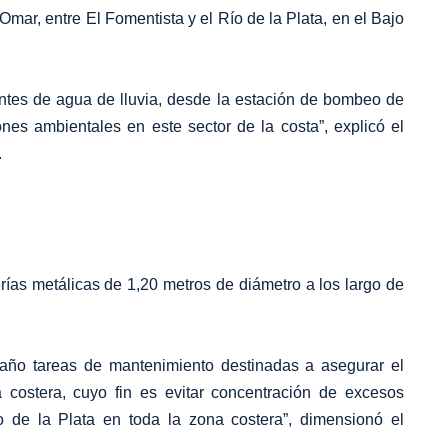
mar, entre El Fomentista y el Río de la Plata, en el Bajo
dentes de agua de lluvia, desde la estación de bombeo de
es ambientales en este sector de la costa”, explicó el
.
ías metálicas de 1,20 metros de diámetro a los largo de
l año tareas de mantenimiento destinadas a asegurar el
 costera, cuyo fin es evitar concentración de excesos
o de la Plata en toda la zona costera”, dimensionó el