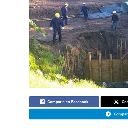
Comparte en Facebook
Com
Compart