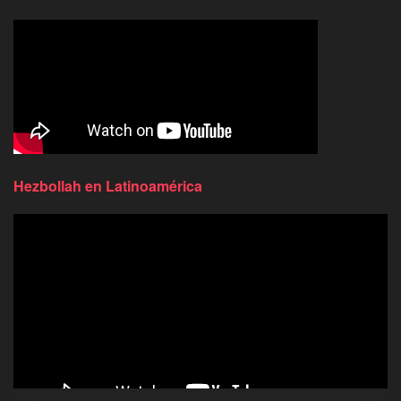
Hezbollah en Latinoamérica
Reproductor
de
video