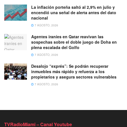
La inflación porteña saltó al 2,9% en julio y
encendió una señal de alerta antes del dato
nacional
7 AGOSTO, 2026
Agentes iraníes en Qatar reavivan las
sospechas sobre el doble juego de Doha en
plena escalada del Golfo
7 AGOSTO, 2026
Desalojo “exprés”: Se podrán recuperar
inmuebles más rápido y refuerza a los
propietarios y asegura sectores vulnerables
7 AGOSTO, 2026
TVRadioMiami – Canal Youtube