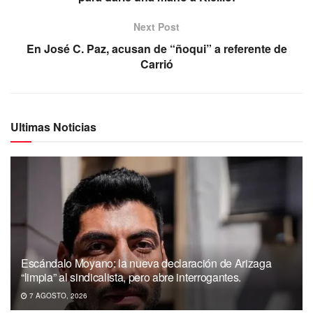
Next Post
En José C. Paz, acusan de “ñoqui” a referente de
Carrió
Ultimas Noticias
Escándalo Moyano: la nueva declaración de Arizaga
“limpia” al sindicalista, pero abre interrogantes.
7 AGOSTO, 2026