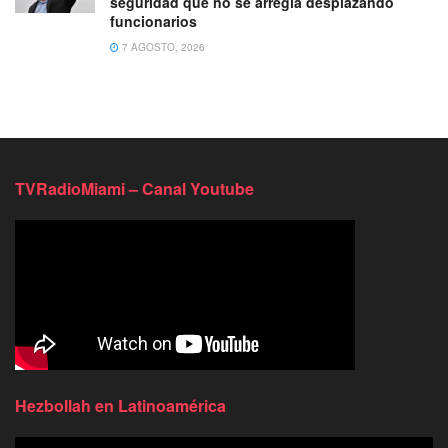
seguridad que no se arregla desplazando
funcionarios
7 AGOSTO, 2026
TVRadioMiami – Canal Youtube
Hezbollah en Latinoamérica
Reproductor