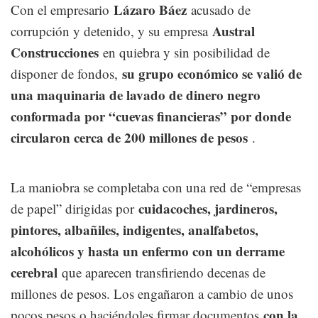
Lázaro Báez
Con el empresario
acusado de
Austral
corrupción y detenido, y su empresa
Construcciones
en quiebra y sin posibilidad de
su grupo económico se valió de
disponer de fondos,
una maquinaria de lavado de dinero negro
conformada por “cuevas financieras” por donde
circularon cerca de 200 millones de pesos
.
La maniobra se completaba con una red de “empresas
cuidacoches, jardineros,
de papel” dirigidas por
pintores, albañiles, indigentes, analfabetos,
alcohólicos y hasta un enfermo con un derrame
cerebral
que aparecen transfiriendo decenas de
millones de pesos. Los engañaron a cambio de unos
con la
pocos pesos o haciéndoles firmar documentos