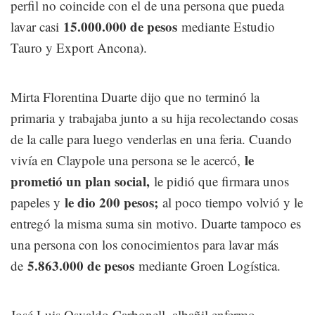
perfil no coincide con el de una persona que pueda
15.000.000 de pesos
lavar casi
mediante Estudio
Tauro y Export Ancona).
Mirta Florentina Duarte dijo que no terminó la
primaria y trabajaba junto a su hija recolectando cosas
de la calle para luego venderlas en una feria. Cuando
le
vivía en Claypole una persona se le acercó,
prometió un plan social,
le pidió que firmara unos
le dio 200 pesos;
papeles y
al poco tiempo volvió y le
entregó la misma suma sin motivo. Duarte tampoco es
una persona con los conocimientos para lavar más
5.863.000 de pesos
de
mediante Groen Logística.
José Luis Osvaldo Carbonell, albañil enfermo