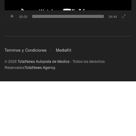
00:00
54:44
Terminos y Condiciones
MediaKit
© 2026
TotalNews Autopista de Medios
- Todos los derechos
Reservados
TotalNews Agency
.