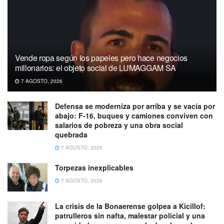
Vende ropa según los papeles pero hace negocios
millonarios: el objeto social de LUMAGGAM SA
7 AGOSTO, 2026
Defensa se moderniza por arriba y se vacía por
abajo: F-16, buques y camiones conviven con
salarios de pobreza y una obra social
quebrada
7 AGOSTO, 2026
Torpezas inexplicables
7 AGOSTO, 2026
La crisis de la Bonaerense golpea a Kicillof:
patrulleros sin nafta, malestar policial y una