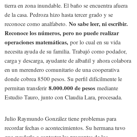
tierra en zona inundable. El baño se encuentra afuera
de la casa. Pedroza hizo hasta tercer grado y se
No sabe leer, ni escribir.
reconoce como analfabeto.
Reconoce los números, pero no puede realizar
operaciones matemáticas,
por lo cual en su vida
necesita ayuda de su familia. Trabajó como podador,
carga y descarga, ayudante de albañil y ahora colabora
en un merendero comunitario de una cooperativa
donde cobrea 8500 pesos. Su perfil difícilmente le
8.000.000 de pesos
permitan transferir
mediante
Estudio Tauro, junto con Claudia Lara, procesada.
Julio Raymundo González tiene problemas para
recordar fechas o acontecimientos. Su hermana tuvo
que ayudarlo a contestar las preguntas de los