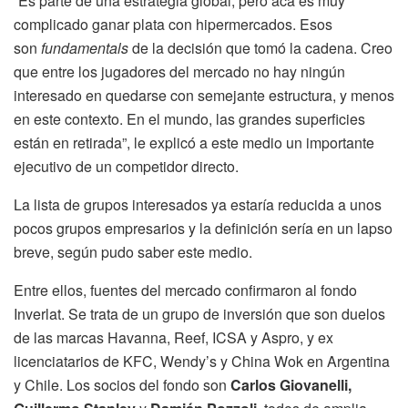
“Es parte de una estrategia global, pero acá es muy
complicado ganar plata con hipermercados. Esos
son
fundamentals
de la decisión que tomó la cadena. Creo
que entre los jugadores del mercado no hay ningún
interesado en quedarse con semejante estructura, y menos
en este contexto. En el mundo, las grandes superficies
están en retirada”, le explicó a este medio un importante
ejecutivo de un competidor directo.
La lista de grupos interesados ya estaría reducida a unos
pocos grupos empresarios y la definición sería en un lapso
breve, según pudo saber este medio.
Entre ellos, fuentes del mercado confirmaron al fondo
Inverlat. Se trata de un grupo de inversión que son duelos
de las marcas Havanna, Reef, ICSA y Aspro, y ex
licenciatarios de KFC, Wendy’s y China Wok en Argentina
y Chile. Los socios del fondo son
Carlos Giovanelli,