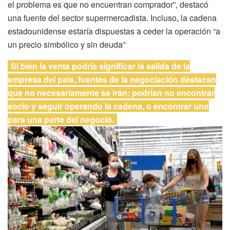
el problema es que no encuentran comprador”, destacó
una fuente del sector supermercadista. Incluso, la cadena
estadounidense estaría dispuestas a ceder la operación “a
un precio simbólico y sin deuda”
Si bien la venta podría significar la salida de la
empresa del país, fuentes de la negociación destacan
que no necesariamente se irán: podrían no encontrar
socio y seguir operando la cadena, o encontrar uno
para una parte del negocio.