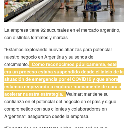
La empresa tiene 92 sucursales en el mercado argentino,
con distintos formatos y marcas
“Estamos explorando nuevas alianzas para potenciar
nuestro negocio en Argentina y su senda de
crecimiento.
Como reconocimos públicamente, este
era un proceso estaba suspendido desde el inicio de la
situación de emergencia por el COVID19 y que ahora
estamos empezando a explorar nuevamente de cara a
acelerar nuestra estrategia.
Walmart mantiene su
confianza en el potencial del negocio en el país y sigue
comprometido con sus clientes y colaboradores en
Argentina”, aseguraron desde la empresa.