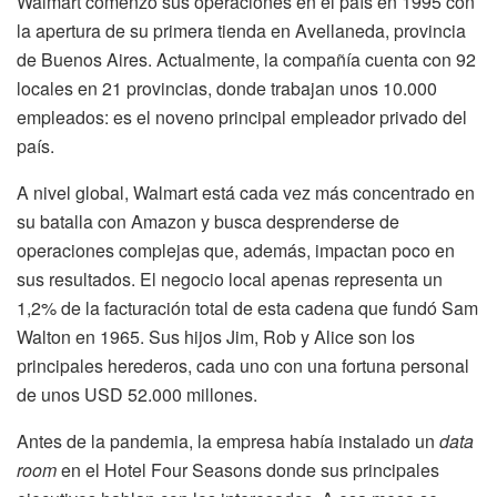
Walmart comenzó sus operaciones en el país en 1995 con
la apertura de su primera tienda en Avellaneda, provincia
de Buenos Aires. Actualmente, la compañía cuenta con 92
locales en 21 provincias, donde trabajan unos 10.000
empleados: es el noveno principal empleador privado del
país.
A nivel global, Walmart está cada vez más concentrado en
su batalla con Amazon y busca desprenderse de
operaciones complejas que, además, impactan poco en
sus resultados. El negocio local apenas representa un
1,2% de la facturación total de esta cadena que fundó Sam
Walton en 1965. Sus hijos Jim, Rob y Alice son los
principales herederos, cada uno con una fortuna personal
de unos USD 52.000 millones.
Antes de la pandemia, la empresa había instalado un
data
room
en el Hotel Four Seasons donde sus principales