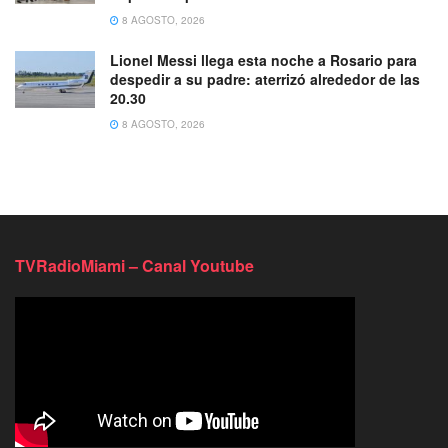
8 AGOSTO, 2026
Lionel Messi llega esta noche a Rosario para
despedir a su padre: aterrizó alrededor de las
20.30
8 AGOSTO, 2026
TVRadioMiami – Canal Youtube