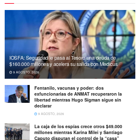
IOSFA: Seguridad le pasa al Tesoro una deuda de
$160.000 millones y acelera su salida con Medicus
9 AGOSTO, 2026
Fentanilo, vacunas y poder: dos
exfuncionarias de ANMAT recuperaron la
libertad mientras Hugo Sigman sigue sin
declarar
9 AGOSTO, 2026
La caja de los espías crece otros $49.000
millones mientras Karina Milei y Santiago
Caputo disputan el control de la “casa”