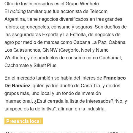
Otro de los interesados es el Grupo Werthein.
El
holding
familiar que fue accionista de Telecom
Argentina, tiene negocios diversificados en tres grandes
rubros: agronegocios, consumo y seguros. Son dueños de
las aseguradoras Experta y La Estrella, de negocios de
agro por medio de marcas como Cabaña La Paz, Cabaña
Los Guasunchos, GNNW (Gregorio, Noel y Numo
Werthein), y de productos de consumo como Cachamai,
Cachamate y Siluet Plus.
En el mercado también se habla del interés de
Francisco
De Narváez
, quién ya fue dueño de Casa Tía, y de dos
grupos más, uno local y un fondo de inversión
internacional. ¿Está cerrada la lista de interesados? “No, y
tampoco es la definitiva”, afirman en la industria.
Presencia local