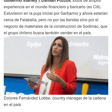
Guillermo Stanley
y
Damián Pozzoli
, todos de amplia
experiencia en el mundo financiero y bancario (ex Citi).
Estuvieron en la puja inicial por Garbarino y ahora estarían
cerca de Falabella, pero no por las tiendas sino por el
negocio de materiales de la construcción de Sodimac, que
el grupo chileno busca también vender en el país.
Dolores Fernández Lobbe, country manager de la cadena
en el país