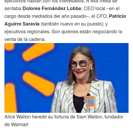
ejecutivos hablan con los interesados. A esa mesa se
sentaba
Dolores Fernández Lobbe
, CEO local –en el
cargo desde mediados del año pasado–, el CFO,
Patricio
Aguirre Saravia
(también nuevo en su puesto); y
ejecutivos regionales. Son quienes están negociando la
venta de la cadena.
Alice Walton heredó su fortuna de Sam Walton, fundador
de Walmart