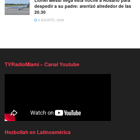
despedir a su padre: aterrizó alrededor de las
20.30
8 AGOSTO, 2026
TVRadioMiami – Canal Youtube
Hezbollah en Latinoamérica