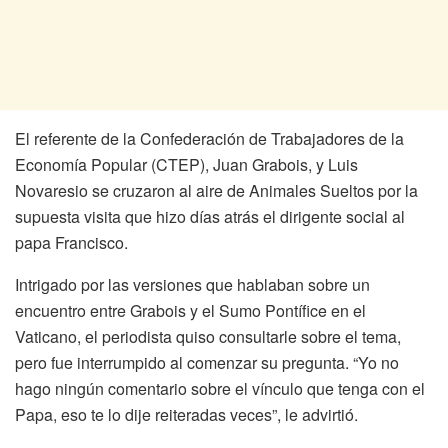
El referente de la Confederación de Trabajadores de la
Economía Popular (CTEP), Juan Grabois, y Luis
Novaresio se cruzaron al aire de Animales Sueltos por la
supuesta visita que hizo días atrás el dirigente social al
papa Francisco.
Intrigado por las versiones que hablaban sobre un
encuentro entre Grabois y el Sumo Pontífice en el
Vaticano, el periodista quiso consultarle sobre el tema,
pero fue interrumpido al comenzar su pregunta. “Yo no
hago ningún comentario sobre el vínculo que tenga con el
Papa, eso te lo dije reiteradas veces”, le advirtió.