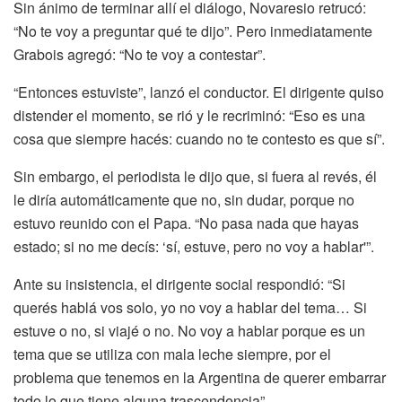
Sin ánimo de terminar allí el diálogo, Novaresio retrucó:
“No te voy a preguntar qué te dijo”. Pero inmediatamente
Grabois agregó: “No te voy a contestar”.
“Entonces estuviste”, lanzó el conductor. El dirigente quiso
distender el momento, se rió y le recriminó: “Eso es una
cosa que siempre hacés: cuando no te contesto es que sí”.
Sin embargo, el periodista le dijo que, si fuera al revés, él
le diría automáticamente que no, sin dudar, porque no
estuvo reunido con el Papa. “No pasa nada que hayas
estado; si no me decís: ‘sí, estuve, pero no voy a hablar'”.
Ante su insistencia, el dirigente social respondió: “Si
querés hablá vos solo, yo no voy a hablar del tema… Si
estuve o no, si viajé o no. No voy a hablar porque es un
tema que se utiliza con mala leche siempre, por el
problema que tenemos en la Argentina de querer embarrar
todo lo que tiene alguna trascendencia”.