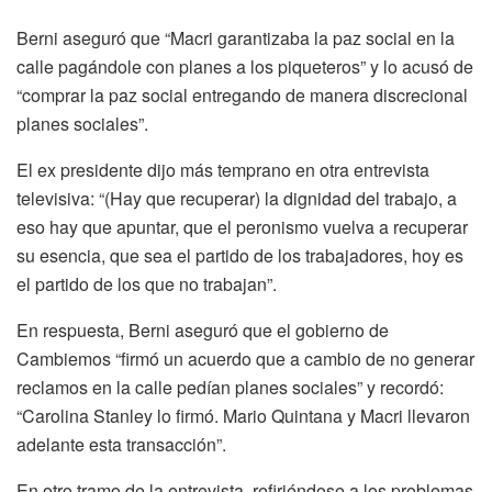
Berni aseguró que “Macri garantizaba la paz social en la
calle pagándole con planes a los piqueteros” y lo acusó de
“comprar la paz social entregando de manera discrecional
planes sociales”.
El ex presidente dijo más temprano en otra entrevista
televisiva: “(Hay que recuperar) la dignidad del trabajo, a
eso hay que apuntar, que el peronismo vuelva a recuperar
su esencia, que sea el partido de los trabajadores, hoy es
el partido de los que no trabajan”.
En respuesta, Berni aseguró que el gobierno de
Cambiemos “firmó un acuerdo que a cambio de no generar
reclamos en la calle pedían planes sociales” y recordó:
“Carolina Stanley lo firmó. Mario Quintana y Macri llevaron
adelante esta transacción”.
En otro tramo de la entrevista, refiriéndose a los problemas