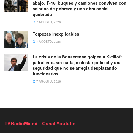
abajo: F-16, buques y camiones conviven con
salarios de pobreza y una obra social
quebrada
7 AGOSTO, 2026
Torpezas inexplicables
7 AGOSTO, 2026
La crisis de la Bonaerense golpea a Kicillof:
patrulleros sin nafta, malestar policial y una
seguridad que no se arregla desplazando
funcionarios
7 AGOSTO, 2026
TVRadioMiami – Canal Youtube