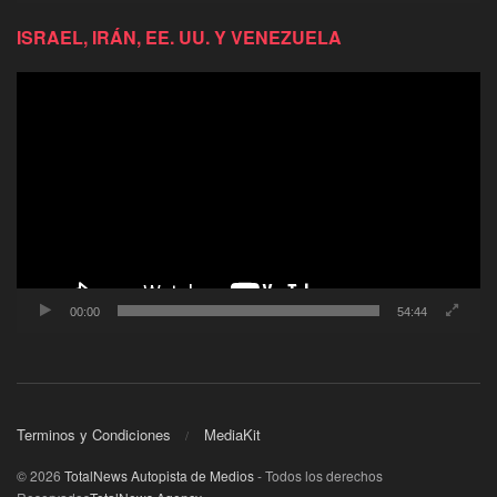
ISRAEL, IRÁN, EE. UU. Y VENEZUELA
Reproductor
de
video
00:00
54:44
Terminos y Condiciones
MediaKit
© 2026
TotalNews Autopista de Medios
- Todos los derechos