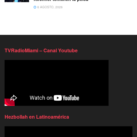
6 AGOSTO, 2026
TVRadioMiami – Canal Youtube
Hezbollah en Latinoamérica
Reproductor
de