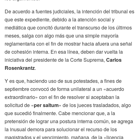
De acuerdo a fuentes judiciales, la intención del tribunal es
que este expediente, debido a la atención social y
mediática que concitó durante el transcurso de los últimos
meses, salga con algo más que una simple mayoría
reglamentaria con el fin de mostrar hacia afuera una señal
de cohesión interna. En esa línea, deben dar vuelta la
iniciativa del presidente de la Corte Suprema,
Carlos
Rosenkrantz
.
Y es que, haciendo uso de sus potestades, a fines de
septiembre convocó de forma unilateral a un «acuerdo
extraordinario» con el fin de resolver si aceptaban la
solicitud de «
per saltum
» de los jueces trasladados, algo
que sucedió finalmente. Cabe mencionar que, a la
pretensión de lograr una postura interna común, se agrega
la inusual demora para solucionar el recurso de los
magistrados y el vencimiento, mañana, de la «licencia