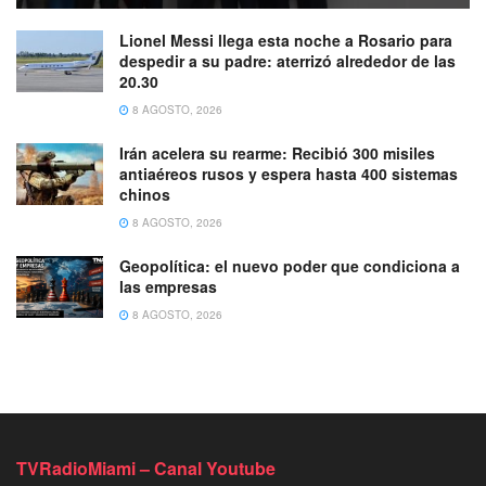
Lionel Messi llega esta noche a Rosario para
despedir a su padre: aterrizó alrededor de las
20.30
8 AGOSTO, 2026
Irán acelera su rearme: Recibió 300 misiles
antiaéreos rusos y espera hasta 400 sistemas
chinos
8 AGOSTO, 2026
Geopolítica: el nuevo poder que condiciona a
las empresas
8 AGOSTO, 2026
TVRadioMiami – Canal Youtube