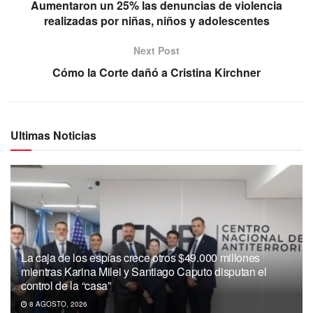
Aumentaron un 25% las denuncias de violencia
realizadas por niñas, niños y adolescentes
Next Post
Cómo la Corte dañó a Cristina Kirchner
Ultimas Noticias
La caja de los espías crece otros $49.000 millones
mientras Karina Milei y Santiago Caputo disputan el
control de la “casa”
8 AGOSTO, 2026