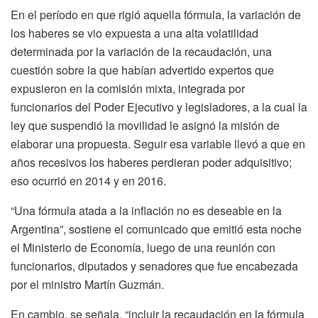
En el período en que rigió aquella fórmula, la variación de
los haberes se vio expuesta a una alta volatilidad
determinada por la variación de la recaudación, una
cuestión sobre la que habían advertido expertos que
expusieron en la comisión mixta, integrada por
funcionarios del Poder Ejecutivo y legisladores, a la cual la
ley que suspendió la movilidad le asignó la misión de
elaborar una propuesta. Seguir esa variable llevó a que en
años recesivos los haberes perdieran poder adquisitivo;
eso ocurrió en 2014 y en 2016.
“Una fórmula atada a la inflación no es deseable en la
Argentina”, sostiene el comunicado que emitió esta noche
el Ministerio de Economía, luego de una reunión con
funcionarios, diputados y senadores que fue encabezada
por el ministro Martín Guzmán.
En cambio, se señala, “incluir la recaudación en la fórmula