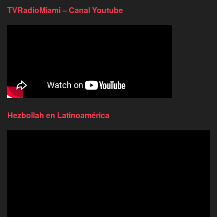
TVRadioMiami – Canal Youtube
Hezbollah en Latinoamérica
Reproductor
de
video