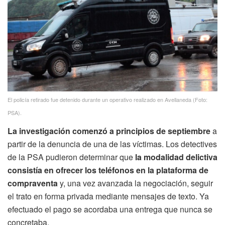
El policía retirado fue detenido durante un operativo realizado en Avellaneda (Foto:
PSA).
La investigación comenzó a principios de septiembre
a
partir de la denuncia de una de las víctimas. Los detectives
de la PSA pudieron determinar que
la modalidad delictiva
consistía en ofrecer los teléfonos en la plataforma de
compraventa
y, una vez avanzada la negociación, seguir
el trato en forma privada mediante mensajes de texto. Ya
efectuado el pago se acordaba una entrega que nunca se
concretaba.