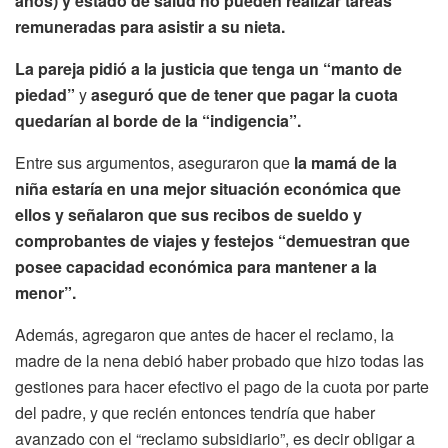
años) y estado de salud no pueden realizar tareas
remuneradas para asistir a su nieta.
La pareja pidió a la justicia que tenga un “manto de
piedad”
y
aseguró que de tener que pagar la cuota
quedarían al borde de la “indigencia”.
Entre sus argumentos, aseguraron que
la mamá de la
niña estaría en una mejor situación económica que
ellos y señalaron que sus recibos de sueldo y
comprobantes de viajes y festejos “demuestran que
posee capacidad económica para mantener a la
menor”.
Además, agregaron que antes de hacer el reclamo, la
madre de la nena debió haber probado que hizo todas las
gestiones para hacer efectivo el pago de la cuota por parte
del padre, y que recién entonces tendría que haber
avanzado con el “reclamo subsidiario”, es decir obligar a