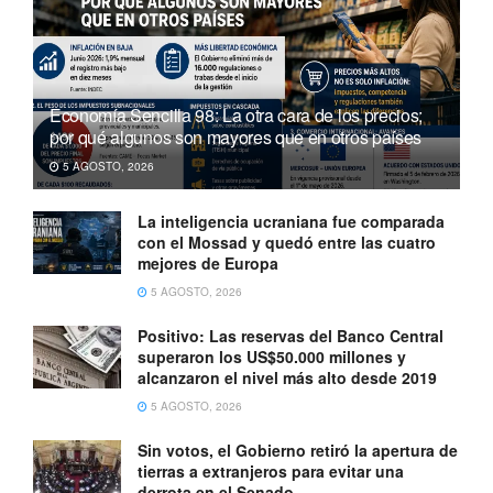
Economía Sencilla 98: La otra cara de los precios;
por qué algunos son mayores que en otros países
5 AGOSTO, 2026
La inteligencia ucraniana fue comparada
con el Mossad y quedó entre las cuatro
mejores de Europa
5 AGOSTO, 2026
Positivo: Las reservas del Banco Central
superaron los US$50.000 millones y
alcanzaron el nivel más alto desde 2019
5 AGOSTO, 2026
Sin votos, el Gobierno retiró la apertura de
tierras a extranjeros para evitar una
derrota en el Senado